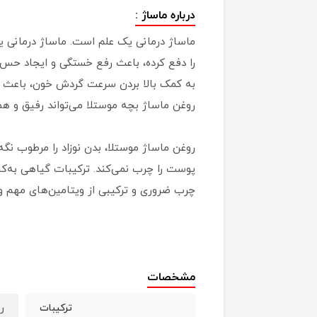
درباره ماساژ :
ماساژ درمانی یک علم است. ماساژ درمانی ی
را دفع کرده، باعث رفع خستگی و ایجاد حس ن
به کمک بالا بردن سرعت گردش خون، باعث می
روغن ماساژ بچه موستلا می‌تواند رفیق و ه
روغن ماساژ موستلا، بدن نوزاد را مرطوب نگ
پوست را چرب نمی‌کند. ترکیبات گیاهی به‌کا
چرب ضروری و ترکیبی از ویتامین‌های مهم 
مشخصات
ر
ترکیبات