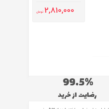
2,810,000
تومان