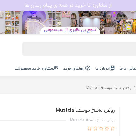
از مشاوره تا خرید در همه ی پیام رسان ها
ماس با ما
درباره ما
راهنمای خرید
مشاوره خرید محصولات
روغن ماساژ موستلا Mustela
روغن ماساژ موستلا Mustela
روغن ماساژ ماستلا Mustela