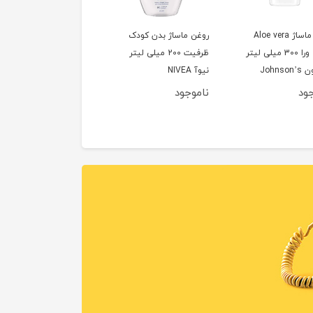
روغن ماساژ Aloe vera
روغن ماساژ بدن کودک
آلوئه ورا 300 میلی لیتر
ظرفیت 200 میلی لیتر
Johns
نیوآ NIVEA
جود
ناموجود