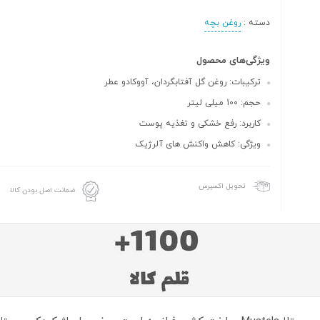
دسته :
روغن بچه
ویژگی‌های محصول
ترکیبات: روغن گل آفتابگردان، آووکادو عطر
حجم: 100 میلی لیتر
کاربرد: رفع خشکی و تغذیه پوست
ویژگی: کاهش واکنش های آلرژیک
تحویل اکسپرس
ضمانت اصل بودن کالا