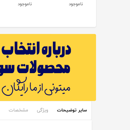
وجود
ناموجود
ناموجود
سایر توضیحات
ویژگی
مشخصات