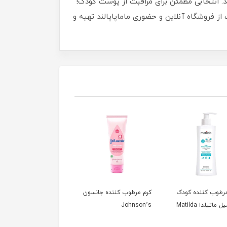
د. انتخابی مطمئن برای مراقبت از پوست کودک!
از فروشگاه آنلاین و حضوری ماماپاپالند تهیه و
رطوب کننده کودک
کرم مرطوب کننده جانسون
Johnson’s