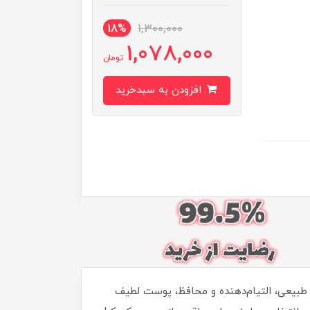
18%
1,300,000
1,078,000
تومان
افزودن به سبدخرید
 طبیعی، التیام‌دهنده و محافظ، پوست لطیف