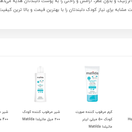
وآلرژنیک و بدون عطر، آرامش و راحتی را به پوست دلبندتان هدیه می‌ده
ابه برای نیاز کودک دلبندتان را با بهترین قیمت و بالا ترین کیفیت 
کرم مرطوب کننده صورت
شیر مرطوب کننده کودک
شیر م
کودک 50 میلی لیتر
200 میل ماتیلدا Matilda
400 میل ماتیلدا Matilda
ماتیلدا Matilda