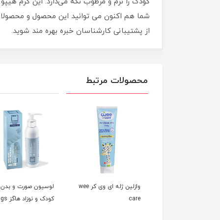
کودک را نرم و مرطوب نگه می‌دارد. این کرم هیپ
شما هم اکنون می توانید این محصول و محصولات مش
از پشتیبانی کارشناسان خبره بهره مند شوید.
محصولات مرتبط
 مرطوب‌کننده
وازلین ژله ای وی کر wee
لوسیون صورت و بدن
ستلا ماستلا Mustela
care
کودک و نوزاد هاگز Hugs