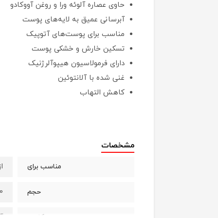
حاوی عصاره آلوئه ورا و روغن آووکادو
آبرسانی عمیق به لایه‌های پوست
مناسب برای پوست‌های آتوپیک
تسکین خارش و خشکی پوست
دارای فرمولاسیون هیپوآلرژنیک
غنی شده با آلانتوئین
کاهش التهاب
مشخصات
از
مناسب برای
200 
حجم
آ
کاربرد