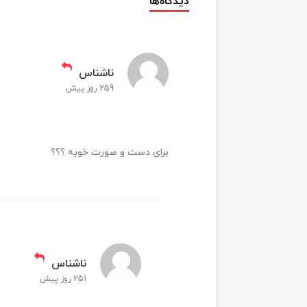
دیدگاه‌ها
e
ا
ویژگی ها
ناشناس
259 روز پیش
رطو
ر
برای دست و صورت خوبه ؟؟؟
ح
ف
ت
ناشناس
ت
کاربرد
251 روز پیش