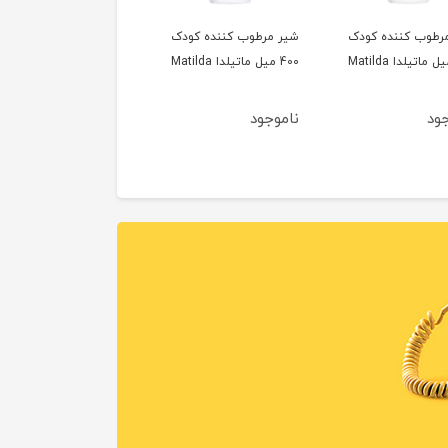
رطوب کننده کودک
شیر مرطوب کننده کودک
400 میل ماتیلدا Matilda
جود
ناموجود