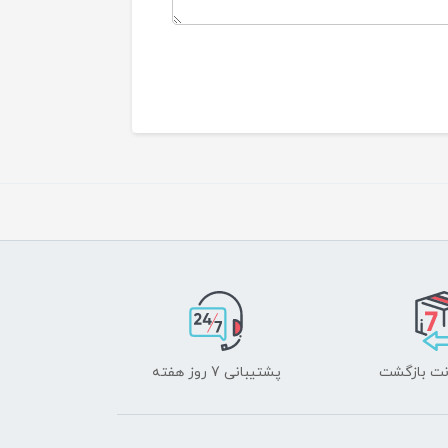
پشتیبانی 7 روز هفته