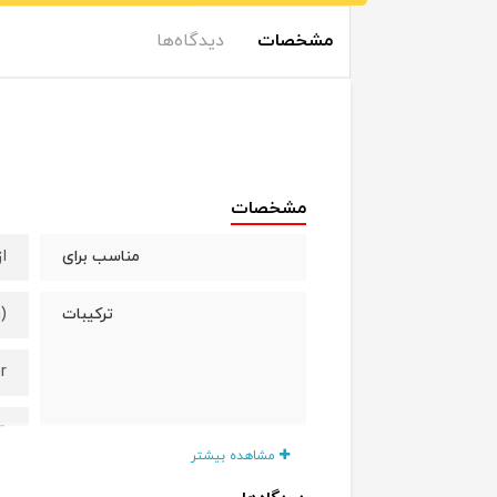
مشخصات
دیدگاه‌ها
مشخصات
از
مناسب برای
)
ترکیبات
r
e
مشاهده بیشتر
A