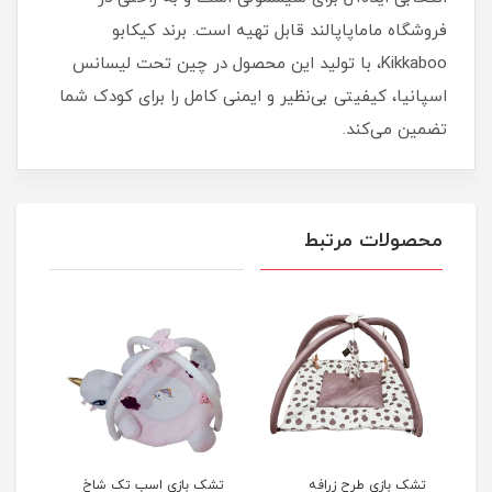
فروشگاه ماماپاپالند قابل تهیه است. برند کیکابو
Kikkaboo، با تولید این محصول در چین تحت لیسانس
اسپانیا، کیفیتی بی‌نظیر و ایمنی کامل را برای کودک شما
تضمین می‌کند.
محصولات مرتبط
تشک بازی اسب تک شاخ
تشک بازی فلکسی طرح
تشک