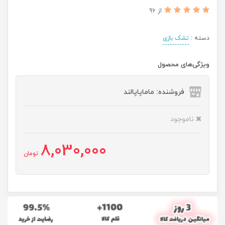
از 96
دسته :
تشک بازی
ویژگی‌های محصول
فروشنده: ماماپاپالند
ناموجود
8,030,000
تومان