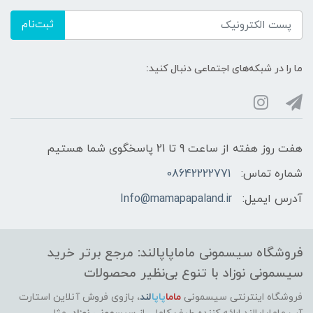
ثبت‌نام
ما را در شبکه‌های اجتماعی دنبال کنید:
هفت روز هفته از ساعت 9 تا 21 پاسخگوی شما هستیم
شماره تماس:
08642222771
آدرس ایمیل:
Info@mamapapaland.ir
فروشگاه سیسمونی ماماپاپالند: مرجع برتر خرید
سیسمونی نوزاد با تنوع بی‌نظیر محصولات
فروشگاه اینترنتی سیسمونی
ماما
پاپا
لند
،
بازوی فروش آنلاین استارت