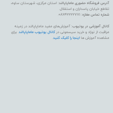
آدرس فروشگاه حضوری ماماپاپالند:
استان مرکزی، شهرستان ساوه،
تقاطع خیابان پاسداران و استقلال.
شماره تماس مغازه:
08642222771.
کانال آموزشی در یوتیوب:
آموزش‌های مفید ماماپاپالند در زمینه
مراقبت از نوزاد و خرید سیسمونی در
کانال یوتیوب ماماپاپالند
. برای
مشاهده آموزش ها
اینجا را کلیک کنید
.