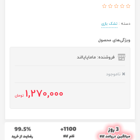
دسته :
تشک بازی
ویژگی‌های محصول
فروشنده: ماماپاپالند
ناموجود
1,270,000
تومان