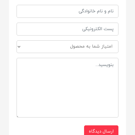
تشک دارای پشم شیشه در بین دو لایه
دارای آویزهای عروسکی
دارای ستون های هلالی برای استفاده راحت و
ساده
جنس
شمعی لطیف
ارسال دیدگاه