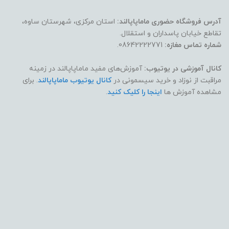
آدرس فروشگاه حضوری ماماپاپالند:
استان مرکزی، شهرستان ساوه،
تقاطع خیابان پاسداران و استقلال.
شماره تماس مغازه:
08642222771.
کانال آموزشی در یوتیوب:
آموزش‌های مفید ماماپاپالند در زمینه
مراقبت از نوزاد و خرید سیسمونی در
کانال یوتیوب ماماپاپالند
. برای
مشاهده آموزش ها
اینجا را کلیک کنید
.