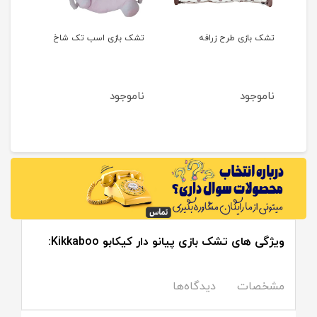
تشک بازی طرح زرافه
تشک بازی اسب تک شاخ
تشک 
دختر
ناموجود
ناموجود
نام
ویژگی های تشک بازی پیانو دار کیکابو Kikkaboo:
مشخصات
دیدگاه‌ها