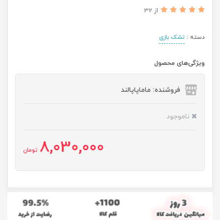
از 32
دسته :
تشک بازی
ویژگی‌های محصول
فروشنده: ماماپاپالند
ناموجود
8,030,000
تومان