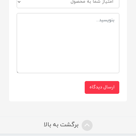
دارای موزیک ملایم و زیبا
دارای آویز آینه ای نشکن
اهداف آموزشی
تقویت هماهنگی بین دست و چشم کودک
ارسال دیدگاه
برگشت به بالا