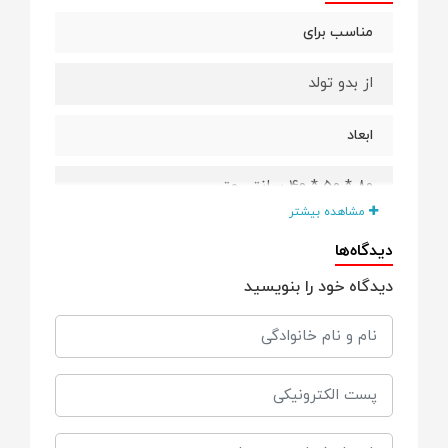
مناسب برای
از بدو تولد
ابعاد
80 * 50 * 40 سانتی متر
مشاهده بیشتر
برند
دیدگاه‌ها
دیدگاه خود را بنویسید
کیکابو Kikkaboo
ویژگی ها
فاقد مواد شیمیایی مضر، Bpa Free
قابلیت اتصال با بلوثوت