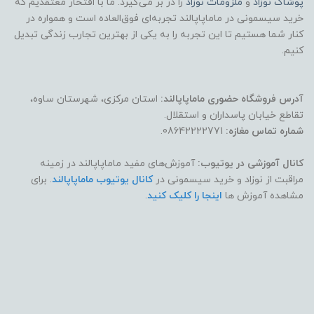
پوشاک
نوزاد
و
ملزومات نوزاد
را در بر می‌گیرد. ما با افتخار معتقدیم که
خرید سیسمونی در ماماپاپالند تجربه‌ای فوق‌العاده است و همواره در
کنار شما هستیم تا این تجربه را به یکی از بهترین تجارب زندگی تبدیل
کنیم.
آدرس فروشگاه حضوری ماماپاپالند:
استان مرکزی، شهرستان ساوه،
تقاطع خیابان پاسداران و استقلال.
شماره تماس مغازه:
08642222771.
کانال آموزشی در یوتیوب:
آموزش‌های مفید ماماپاپالند در زمینه
مراقبت از نوزاد و خرید سیسمونی در
کانال یوتیوب ماماپاپالند
. برای
مشاهده آموزش ها
اینجا را کلیک کنید
.