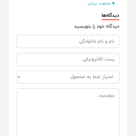
مشاهده بیشتر
جنس
دیدگاه‌ها
دیدگاه خود را بنویسید
پارچه
سایر توضیحات
دارای : پیانو آویز بالای سر کودک ۴ عدد
عروسک آویز ۱ عدد آینه آویز جنس پلاستیک
نشکن و پارچه با کیفیت
نیاز به باتری
3 عدد