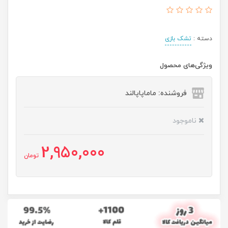
دسته :
تشک بازی
ویژگی‌های محصول
فروشنده: ماماپاپالند
ناموجود
2,950,000
تومان