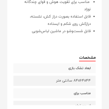
مناسب برای تقویت هوش و قوای چندگانه
نوزاد
قابل استفاده بصورت دراز کش، نشسته،
درازکش روی شکم و ایستاده
قابل شست‌وشو در ماشین لباس‌شویی
مشخصات
ابعاد تشک بازی
۸۴x۶۴x۴۴ سانتی‌ متر
مناسب برای
از بدو تولد