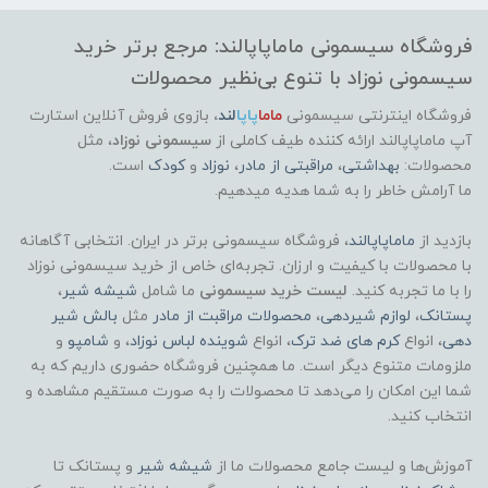
فروشگاه سیسمونی ماماپاپالند: مرجع برتر خرید
سیسمونی نوزاد با تنوع بی‌نظیر محصولات
فروشگاه اینترنتی سیسمونی
ماما
پاپا
لند
،
بازوی فروش آنلاین استارت
آپ ماماپاپالند
ارائه کننده طیف کاملی از
سیسمونی نوزاد
، مثل
محصولات:
بهداشتی
،
مراقبتی از مادر
،
نوزاد
و
کودک
است.
ما آرامش خاطر را به شما هدیه میدهیم.
بازدید از
ماماپاپالند
، فروشگاه سیسمونی برتر در ایران. انتخابی آگاهانه
با محصولات با کیفیت و ارزان. تجربه‌ای خاص از خرید سیسمونی نوزاد
را با ما تجربه کنید.
لیست خرید سیسمونی
ما شامل
شیشه شیر
،
پستانک
،
لوازم شیردهی
،
محصولات مراقبت از مادر
مثل
بالش شیر
دهی
، انواع
کرم های ضد ترک
، انواع
شوینده لباس نوزاد
، و
شامپو
و
ملزومات متنوع دیگر است. ما همچنین فروشگاه حضوری داریم که به
شما این امکان را می‌دهد تا محصولات را به صورت مستقیم مشاهده و
انتخاب کنید.
آموزش‌ها و لیست جامع محصولات ما از
شیشه شیر
و پستانک تا