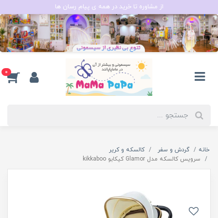
از مشاوره تا خرید در همه ی پیام رسان ها
0
خانه
گردش و سفر
کالسکه و کریر
سرویس کالسکه مدل Glamor کیکابو kikkaboo