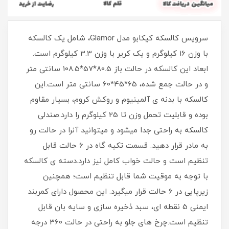
سرویس کالسکه کیکابو مدل Glamor، شامل یک کالسکه
با وزن 16 کیلوگرم و یک کریر با وزن 3.3 کیلوگرم است.
ابعاد این کالسکه در حالت باز 80.5*57*108.5 سانتی متر
و در حالت جمع شده، 65*45*60 سانتی متر است.این
کالسکه با بدنه ی آلمینیوم و روکش کروم، بسیار مقاوم
بوده و قابلیت تحمل وزن تا 25 کیلوگرم را دارد.صندلی
کالسکه به راحتی جدا میشود و میتوانید آنرا در حالت رو
به مادر قرار دهید. قسمت تکیه گاه در 6 حالت قابل
تنظیم است و حالت خواب کامل نیز دارد.دسته ی کالسکه
با توجه به موقیت شما قابل تنظیم است؛ همچنین
زیرپایی در 6 حالت قرار میگیرد. این محصول دارای کمربند
ایمنی 5 نقطه ای، سبد ذخیره سازی و سایه بان قابل
تنظیم است.چرخ های جلو به راحتی در حالت 360 درجه