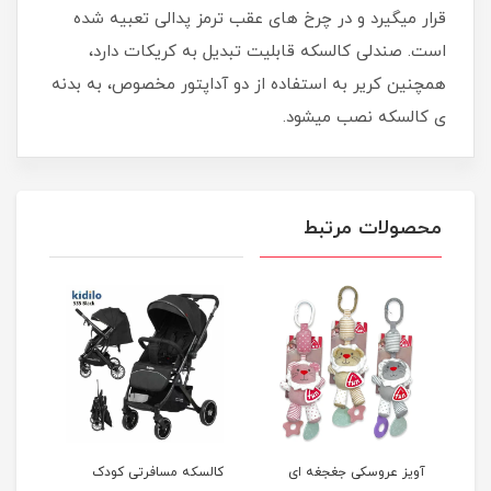
قرار میگیرد و در چرخ های عقب ترمز پدالی تعبیه شده
است. صندلی کالسکه قابلیت تبدیل به کریکات دارد،
همچنین کریر به استفاده از دو آداپتور مخصوص، به بدنه
ی کالسکه نصب میشود.
محصولات مرتبط
غه ای
کالسکه مسافرتی کودک
کالسکه مسافرتی 360 درجه