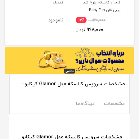
ح شیر
کیدیلو
elnino
ناموجود
ناموجود
12٪
1
99
تومان
مشخصات سرویس کالسکه مدل Glamor کیکابو :
مشخصات
دیدگاه‌ها
مشخصات سرویس کالسکه مدل Glamor کیکابو