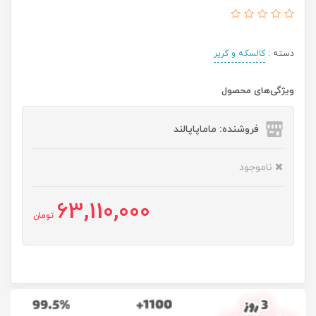
دسته :
کالسکه و کریر
ویژگی‌های محصول
فروشنده: ماماپاپالند
ناموجود
63,110,000
تومان