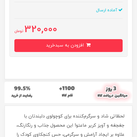
آماده ارسال
320,000
تومان
افزودن به سبدخرید
لحظاتی شاد و سرگرم‌کننده برای کوچولوی دلبندتان با
جغجغه و آویز کریر ماعتو! این محصول جذاب و رنگارنگ،
علاوه بر ایجاد آرامش و سرگرمی، حس کنجکاوی کودک را