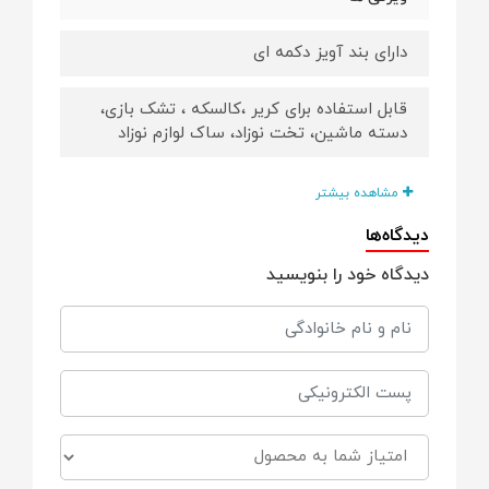
دارای بند آویز دکمه ای
قابل استفاده برای کریر ،کالسکه ، تشک بازی،
دسته ماشین، تخت نوزاد، ساک لوازم نوزاد
حلقه چوبی قابل استفاده به عنوان دندانگیر
مشاهده بیشتر
دیدگاه‌ها
پوشش رنگ ضد حساسیت
دیدگاه خود را بنویسید
دارای جغجغه و سوتی
تقویت مهارت های شنیداری، دیداری، شنوایی،
لامسه
برند