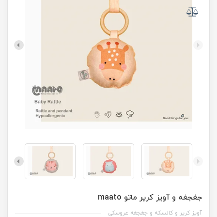
جغجغه و آویز کریر ماتو maato
آویز کریر و کالسکه و جغجغه عروسکی