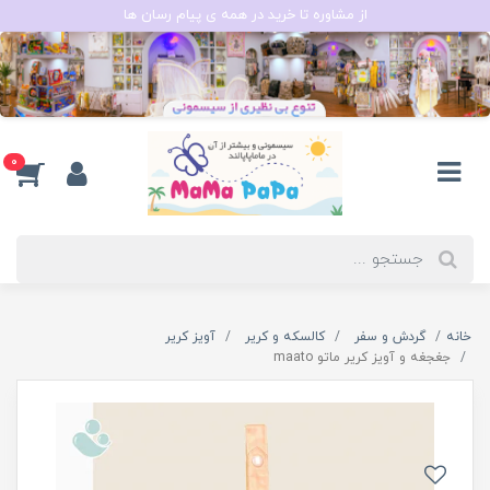
از مشاوره تا خرید در همه ی پیام رسان ها
0
خانه
گردش و سفر
کالسکه و کریر
آویز کریر
جغجغه و آویز کریر ماتو maato