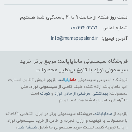
هفت روز هفته از ساعت 9 تا 21 پاسخگوی شما هستیم
شماره تماس:
08642222771
آدرس ایمیل:
Info@mamapapaland.ir
فروشگاه سیسمونی ماماپاپالند: مرجع برتر خرید
سیسمونی نوزاد با تنوع بی‌نظیر محصولات
فروشگاه اینترنتی سیسمونی
ماما
پاپا
لند
،
بازوی فروش آنلاین استارت
آپ ماماپاپالند
ارائه کننده طیف کاملی از
سیسمونی نوزاد
، مثل
محصولات:
بهداشتی
،
مراقبتی از مادر
،
نوزاد
و
کودک
است.
ما آرامش خاطر را به شما هدیه میدهیم.
بازدید از
ماماپاپالند
، فروشگاه سیسمونی برتر در ایران. انتخابی آگاهانه
با محصولات با کیفیت و ارزان. تجربه‌ای خاص از خرید سیسمونی نوزاد
را با ما تجربه کنید.
لیست خرید سیسمونی
ما شامل
شیشه شیر
،