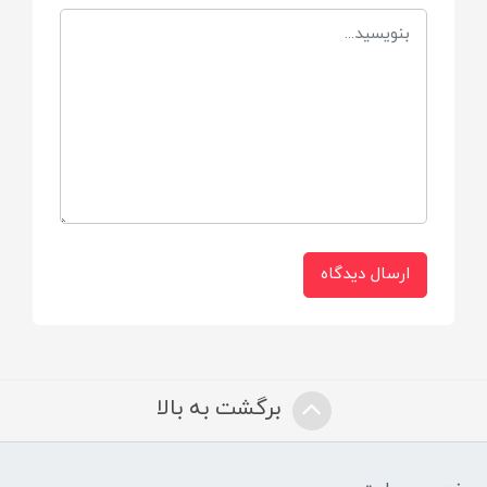
ماتو maato
کشور سازنده
ایران
ارسال دیدگاه
برگشت به بالا