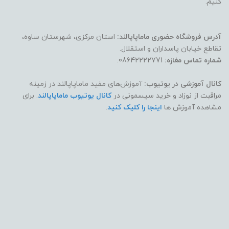
کنیم.
آدرس فروشگاه حضوری ماماپاپالند:
استان مرکزی، شهرستان ساوه،
تقاطع خیابان پاسداران و استقلال.
شماره تماس مغازه:
08642222771.
کانال آموزشی در یوتیوب:
آموزش‌های مفید ماماپاپالند در زمینه
مراقبت از نوزاد و خرید سیسمونی در
کانال یوتیوب ماماپاپالند
. برای
مشاهده آموزش ها
اینجا را کلیک کنید
.