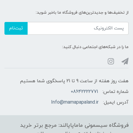
از تخفیف‌ها و جدیدترین‌های فروشگاه ما باخبر شوید:
ثبت‌نام
ما را در شبکه‌های اجتماعی دنبال کنید:
هفت روز هفته از ساعت 9 تا 21 پاسخگوی شما هستیم
شماره تماس:
08642222771
آدرس ایمیل:
Info@mamapapaland.ir
فروشگاه سیسمونی ماماپاپالند: مرجع برتر خرید