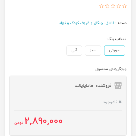
دسته :
قاشق، چنگال و ظروف کودک و نوزاد
انتخاب رنگ:
صورتی
سبز
آبی
ویژگی‌های محصول
فروشنده: ماماپاپالند
ناموجود
2,890,000
تومان