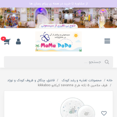
از مشاوره تا خرید در همه ی پیام رسان ها
0
خانه
محصولات تغذیه و رشد کودک
قاشق، چنگال و ظروف کودک و نوزاد
ظرف ملامین 5 تکه طرح savanna کیکابو kikkaboo