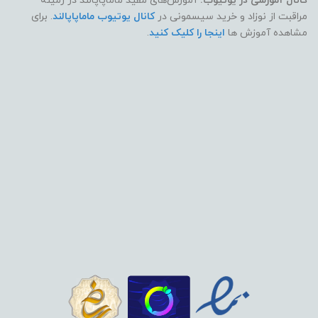
کانال آموزشی در یوتیوب:
آموزش‌های مفید ماماپاپالند در زمینه
مراقبت از نوزاد و خرید سیسمونی در
کانال یوتیوب ماماپاپالند
. برای
مشاهده آموزش ها
اینجا را کلیک کنید
.