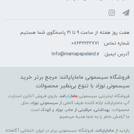
هفت روز هفته از ساعت 9 تا 21 پاسخگوی شما هستیم
شماره تماس:
08642222771
آدرس ایمیل:
Info@mamapapaland.ir
فروشگاه سیسمونی ماماپاپالند: مرجع برتر خرید
سیسمونی نوزاد با تنوع بی‌نظیر محصولات
فروشگاه اینترنتی سیسمونی
ماما
پاپا
لند
،
بازوی فروش آنلاین استارت
آپ ماماپاپالند
ارائه کننده طیف کاملی از
سیسمونی نوزاد
، مثل
محصولات:
بهداشتی
،
مراقبتی از مادر
،
نوزاد
و
کودک
است.
ما آرامش خاطر را به شما هدیه میدهیم.
بازدید از
ماماپاپالند
، فروشگاه سیسمونی برتر در ایران. انتخابی آگاهانه