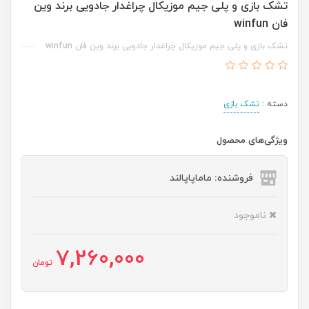
تشک بازی و پلی جیم موزیکال چراغدار جادویی برند وین
فان winfun
تشک بازی و پلی جیم موزیکال چراغدار جادویی برند وین فان winfun
دسته :
تشک بازی
ویژگی‌های محصول
فروشنده: ماماپاپالند
ناموجود
7,260,000
تومان