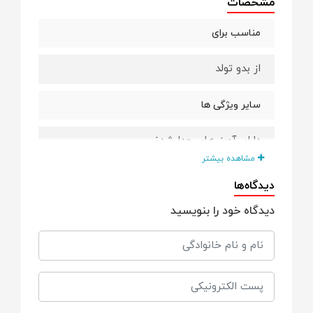
مشخصات
مناسب برای
از بدو تولد
سایر ویژگی ها
دارای آویز های جدا شدنی
مشاهده بیشتر
پیانو جدا شونده و قابل اتصال به تخت
دیدگاه‌ها
دیدگاه خود را بنویسید
دارای موزیک و لالایی
ابعاد باز
95*56 سانتی متر