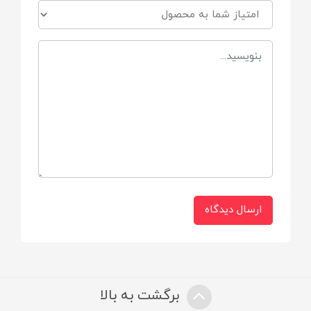
ابعاد محصول
95*56 سانتی متر
ارسال دیدگاه
برگشت به بالا