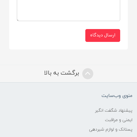
پلاستیک مقاوم در برابر حرارت
گنجایش
ارسال دیدگاه
130 گرم
برگشت به بالا
منوی وب‌سایت
پیشنهاد شگفت انگیر
ایمنی و مراقبت
پستانک و لوازم شیردهی