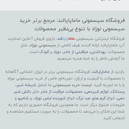
فروشگاه سیسمونی ماماپاپالند: مرجع برتر خرید
سیسمونی نوزاد با تنوع بی‌نظیر محصولات
فروشگاه اینترنتی سیسمونی
ماما
پاپا
لند
،
بازوی فروش آنلاین استارت
آپ ماماپاپالند
ارائه کننده طیف کاملی از
سیسمونی نوزاد
، مثل
محصولات:
بهداشتی
،
مراقبتی از مادر
،
نوزاد
و
کودک
است.
ما آرامش خاطر را به شما هدیه میدهیم.
بازدید از
ماماپاپالند
، فروشگاه سیسمونی برتر در ایران. انتخابی آگاهانه
با محصولات با کیفیت و ارزان. تجربه‌ای خاص از خرید سیسمونی نوزاد
را با ما تجربه کنید.
لیست خرید سیسمونی
ما شامل
شیشه شیر
،
پستانک
،
لوازم شیردهی
،
محصولات مراقبت از مادر
مثل
بالش شیر
دهی
، انواع
کرم های ضد ترک
، انواع
شوینده لباس نوزاد
، و
شامپو
و
ملزومات متنوع دیگر است. ما همچنین فروشگاه حضوری داریم که به
شما این امکان را می‌دهد تا محصولات را به صورت مستقیم مشاهده و
انتخاب کنید.