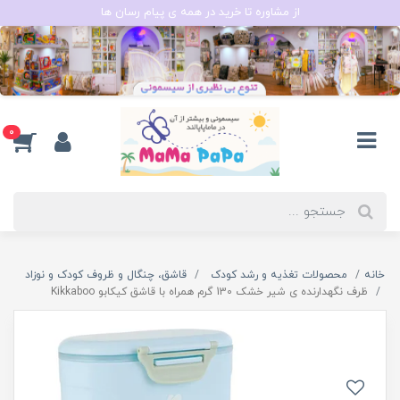
از مشاوره تا خرید در همه ی پیام رسان ها
0
خانه
محصولات تغذیه و رشد کودک
قاشق، چنگال و ظروف کودک و نوزاد
ظرف نگهدارنده ی شیر خشک 130 گرم همراه با قاشق کیکابو Kikkaboo