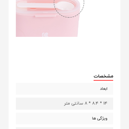
مشخصات
ابعاد
14 * 8.4 * 8 سانتی متر
ویژگی ها