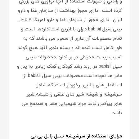
و راحتی و سهولت استفاده از آنها نوآوری های بزرگی
کرده است . دارای مجوز بهداشت از سازمان غذا و دارو
ایران . دارای مجوز از سازمان غذا و دارو آمریکا F.D.A .
بیبی سیل babisil دارای بالاترین استانداردها است و
تمام محصولات آن عاری از سموم می باشند که به
طور کامل تست شده اند و بسته بندی آنها هیچ گونه
آسیب زیست محیطی در بر ندارد. محصولات بیبی
سیل babisil در روند رشد کودکان کمک زیادی به پدر و
مادر ها نموده است.محصولات بیبی سیل babisil از
استاندار های بالایی برخوردار است که شامل
سرشیشه و شیشه شیر های طلقی و شیشه شیر
های پیرکس فاقد مواد شیمیایی مضر و ضدنفخ می
باشد.
مزایای استفاده از سرشیشه سیل باتل بی بی