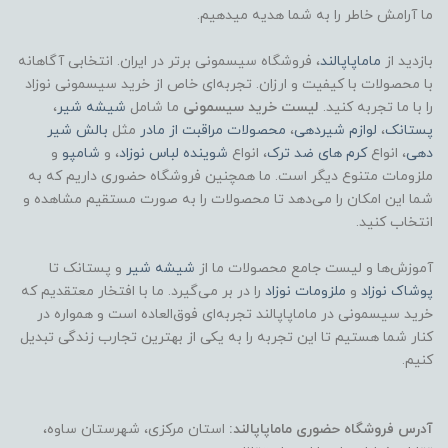
ما آرامش خاطر را به شما هدیه میدهیم.
بازدید از
ماماپاپالند
، فروشگاه سیسمونی برتر در ایران. انتخابی آگاهانه
با محصولات با کیفیت و ارزان. تجربه‌ای خاص از خرید سیسمونی نوزاد
را با ما تجربه کنید.
لیست خرید سیسمونی
ما شامل
شیشه شیر
،
پستانک
،
لوازم شیردهی
،
محصولات مراقبت از مادر
مثل
بالش شیر
دهی
، انواع
کرم های ضد ترک
، انواع
شوینده لباس نوزاد
، و
شامپو
و
ملزومات متنوع دیگر است. ما همچنین فروشگاه حضوری داریم که به
شما این امکان را می‌دهد تا محصولات را به صورت مستقیم مشاهده و
انتخاب کنید.
آموزش‌ها و لیست جامع محصولات ما از
شیشه شیر
و پستانک تا
پوشاک
نوزاد
و
ملزومات نوزاد
را در بر می‌گیرد. ما با افتخار معتقدیم که
خرید سیسمونی در ماماپاپالند تجربه‌ای فوق‌العاده است و همواره در
کنار شما هستیم تا این تجربه را به یکی از بهترین تجارب زندگی تبدیل
کنیم.
آدرس فروشگاه حضوری ماماپاپالند:
استان مرکزی، شهرستان ساوه،