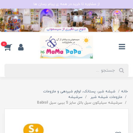
از مشاوره تا خرید در همه ی پیام رسان ها
0
خانه
شیشه شیر، پستانک، لوازم شیردهی و ملزومات
ملزومات شیشه شیر
سرشیشه
سرشيشه سیلیکون سیل باتل سایز S بیبی سیل Babisil