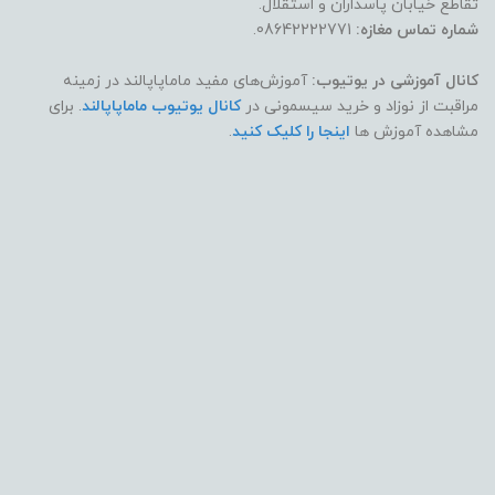
تقاطع خیابان پاسداران و استقلال.
شماره تماس مغازه:
08642222771.
کانال آموزشی در یوتیوب:
آموزش‌های مفید ماماپاپالند در زمینه
مراقبت از نوزاد و خرید سیسمونی در
کانال یوتیوب ماماپاپالند
. برای
مشاهده آموزش ها
اینجا را کلیک کنید
.