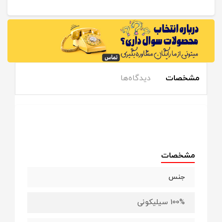
مشخصات
دیدگاه‌ها
مشخصات
جنس
100% سیلیکونی