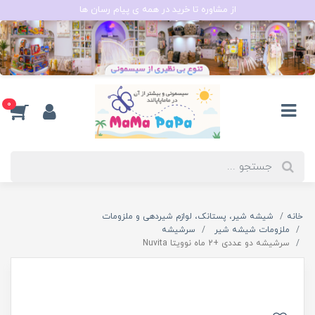
از مشاوره تا خرید در همه ی پیام رسان ها
0
خانه
شیشه شیر، پستانک، لوازم شیردهی و ملزومات
ملزومات شیشه شیر
سرشیشه
سرشیشه دو عددی +2 ماه نوویتا Nuvita