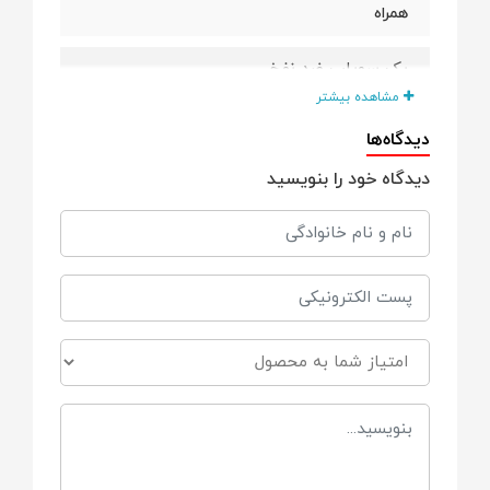
همراه
یک سوپاپ ضد نفخ
مشاهده بیشتر
ویژگی
دیدگاه‌ها
دیدگاه خود را بنویسید
سرشیشه و سوپاپ ضد نفخ
خواص
قابل انعطاف - سری گرد و سیلیکونی و قابل باز
یافت
مناسب برای
همه شیشه شیر های نوویتا
محصول