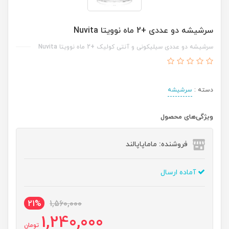
سرشیشه دو عددی +2 ماه نوویتا Nuvita
سرشیشه دو عددی سیلیکونی و آنتی کولیک +2 ماه نوویتا Nuvita
دسته :
سرشیشه
ویژگی‌های محصول
فروشنده: ماماپاپالند
آماده ارسال
21%
1,560,000
1,240,000
تومان