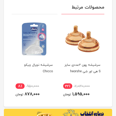
محصولات مرتبط
سرشیشه دو عددی مثبت 3
سرشیشه پهن 2عددی سایز
سرشیشه نچرال چیکو
سر ش
S هی اور شی heorshe
Chicco
عریض
aya
8٪
950,000
22٪
2,030,000
2
878,000
1,595,000
مان
تومان
تومان