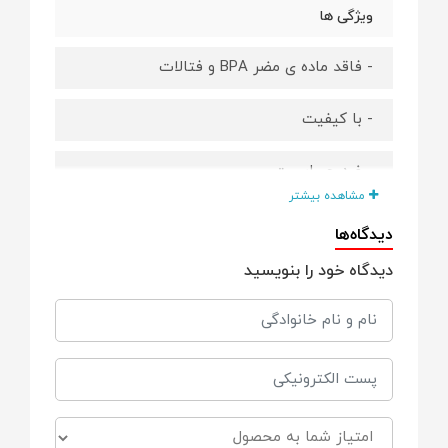
ویژگی ها
- فاقد ماده ی مضر BPA و فتالات
- با کیفیت
- ضد حساسیت
مشاهده بیشتر
- آنتی کولیک معده
دیدگاه‌ها
دیدگاه خود را بنویسید
- طراحی سیستم ضد نفخ
- قابلیت ارتجاعی و کشش زیاد
- قابل استریل کردن
- شبیه سازی به 3 غده شیر دهی موجود در