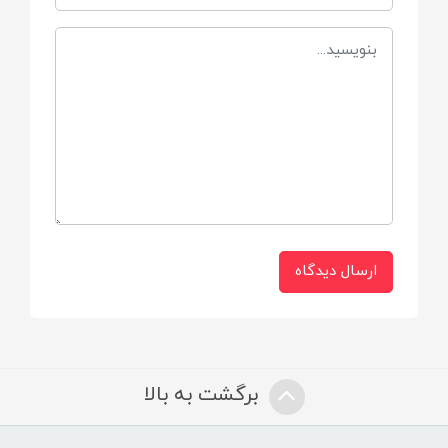
سینه مادر
مناسب برای
از + 9 ماهگی به بالا
شدت جریان
متوسط ( دو قطره )
ارسال دیدگاه
برگشت به بالا