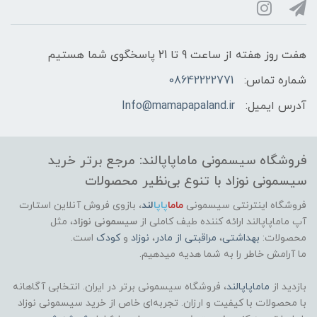
هفت روز هفته از ساعت 9 تا 21 پاسخگوی شما هستیم
شماره تماس:
08642222771
آدرس ایمیل:
Info@mamapapaland.ir
فروشگاه سیسمونی ماماپاپالند: مرجع برتر خرید
سیسمونی نوزاد با تنوع بی‌نظیر محصولات
فروشگاه اینترنتی سیسمونی
ماما
پاپا
لند
،
بازوی فروش آنلاین استارت
آپ ماماپاپالند
ارائه کننده طیف کاملی از
سیسمونی نوزاد
، مثل
محصولات:
بهداشتی
،
مراقبتی از مادر
،
نوزاد
و
کودک
است.
ما آرامش خاطر را به شما هدیه میدهیم.
بازدید از
ماماپاپالند
، فروشگاه سیسمونی برتر در ایران. انتخابی آگاهانه
با محصولات با کیفیت و ارزان. تجربه‌ای خاص از خرید سیسمونی نوزاد