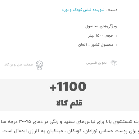
دسته :
شوینده لباس کودک و نوزاد
ویژگی‌های محصول
حجم: 1500 لیتر
محصول کشور :: آلمان
تحویل اکسپرس
ضمانت اصل بودن کالا
مایع لباسشویی کودک فروش (h
و برای پوست حساس نوزادان، کودکان ، مبتلایان به آلرژی ایده‌آل است.