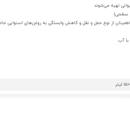
انی تهیه می‌شوند
ه سطحی)
 اطمینان از نوع حمل و نقل و کاهش وابستگی به روغن‌های استوایی حا
با آب
15 لیتر
لمان