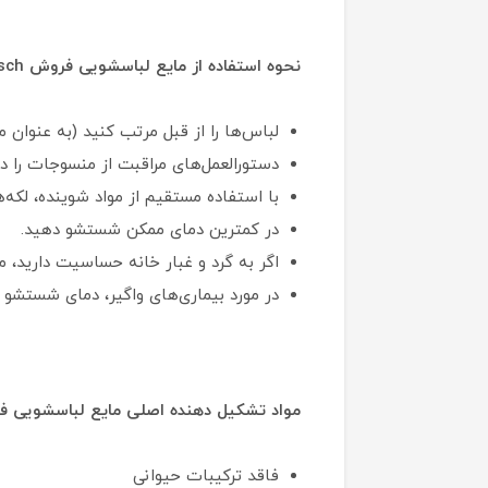
نحوه استفاده از مایع لباسشویی فروش Frosch :
لباس‌ها را از قبل مرتب کنید (به عنوان 
دستورالعمل‌های مراقبت از منسوجات را دن
با استفاده مستقیم از مواد شوینده، لکه‌
در کمترین دمای ممکن شستشو دهید.
اگر به گرد و غبار خانه حساسیت دارید، ملحفه‌های خود ر
در مورد بیماری‌های واگیر، دمای شستشو را تا 60 درجه سانتی گراد افزای
مواد تشکیل دهنده اصلی مایع لباسشویی فروش sch
فاقد ترکیبات حیوانی