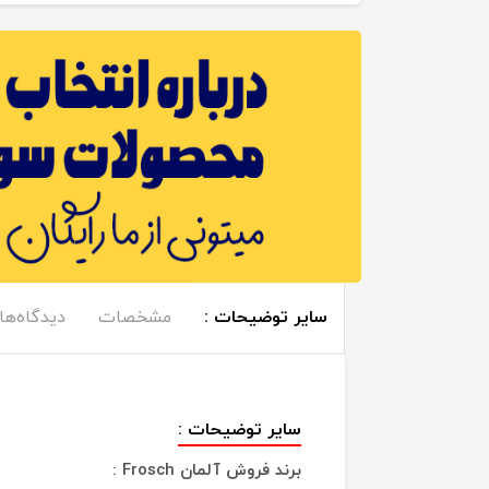
سایر توضیحات :
مشخصات
دیدگاه‌ها
سایر توضیحات :
برند فروش آلمان Frosch :