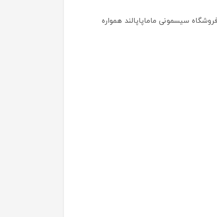
 فروشگاه سیسمونی ماماپاپالند همواره