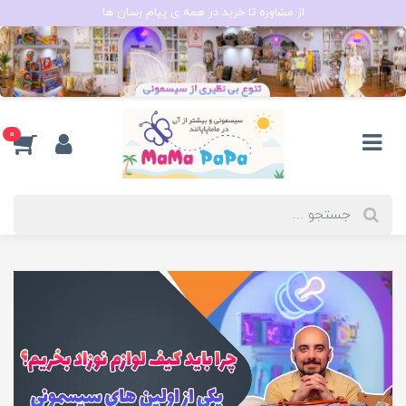
از مشاوره تا خرید در همه ی پیام رسان ها
0