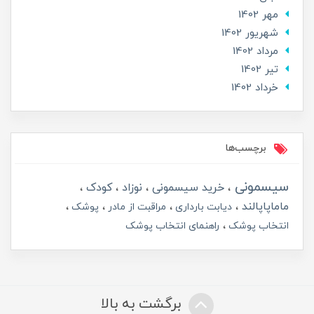
مهر 1402
شهریور 1402
مرداد 1402
تير 1402
خرداد 1402
برچسب‌ها
سیسمونی
خرید سیسمونی
نوزاد
کودک
ماماپاپالند
دیابت بارداری
مراقبت از مادر
پوشک
انتخاب پوشک
راهنمای انتخاب پوشک
برگشت به بالا