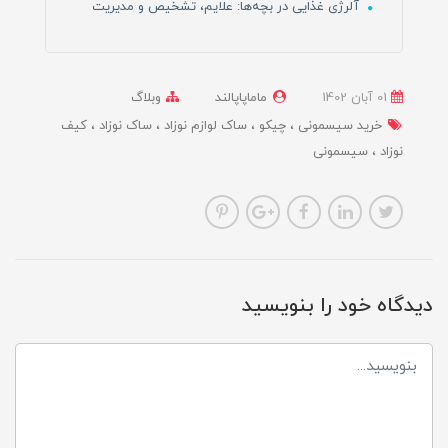
آلرژی غذایی در بچه‌ها: علایم، تشخیص و مدیریت
01 آبان 1402
ماماپاپالند
وبلاگ
خرید سیسمونی
چیکو
ساک لوازم نوزاد
ساک نوزاد
کیف
نوزاد
سیسمونی
دیدگاه خود را بنویسید