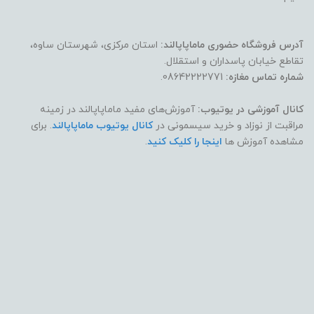
آدرس فروشگاه حضوری ماماپاپالند:
استان مرکزی، شهرستان ساوه،
تقاطع خیابان پاسداران و استقلال.
شماره تماس مغازه:
08642222771.
کانال آموزشی در یوتیوب:
آموزش‌های مفید ماماپاپالند در زمینه
مراقبت از نوزاد و خرید سیسمونی در
کانال یوتیوب ماماپاپالند
. برای
مشاهده آموزش ها
اینجا را کلیک کنید
.