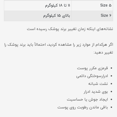
Size 5
11 تا 18 کیلوگرم
Size 6
بالای 15 کیلوگرم
نشانه‌های اینکه زمان تغییر برند پوشک رسیده است
اگر هرکدام از موارد زیر را مشاهده کردید، احتمالاً باید برند پوشک را
تغییر دهید:
قرمزی مکرر پوست
ادرارسوختگی دائمی
نشت شبانه
بوی شدید ادرار
ایجاد جوش یا حساسیت
باقی ماندن رطوبت روی پوست