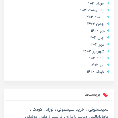
خرداد 1403
ارديبهشت 1403
اسفند 1402
بهمن 1402
دی 1402
آبان 1402
مهر 1402
شهریور 1402
مرداد 1402
تير 1402
خرداد 1402
برچسب‌ها
سیسمونی
خرید سیسمونی
نوزاد
کودک
ماماپاپالند
دیابت بارداری
مراقبت از مادر
پوشک