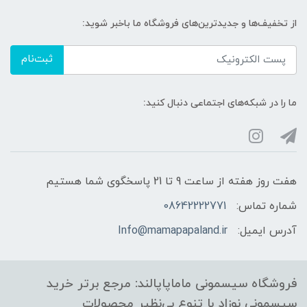
از تخفیف‌ها و جدیدترین‌های فروشگاه ما باخبر شوید:
ثبت‌نام
ما را در شبکه‌های اجتماعی دنبال کنید:
هفت روز هفته از ساعت 9 تا 21 پاسخگوی شما هستیم
شماره تماس:
08642222771
آدرس ایمیل:
Info@mamapapaland.ir
فروشگاه سیسمونی ماماپاپالند: مرجع برتر خرید
سیسمونی نوزاد با تنوع بی‌نظیر محصولات