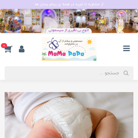
از مشاوره تا خرید در همه ی پیام رسان ها
0