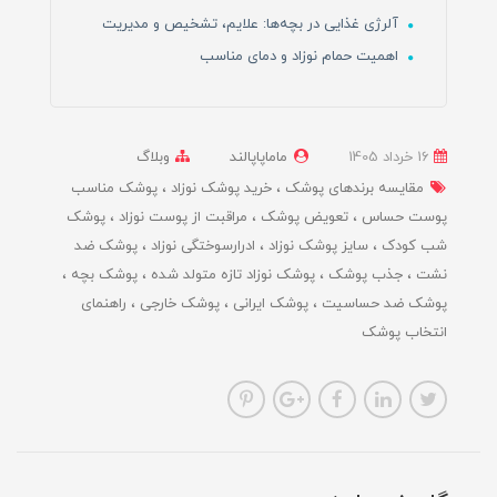
آلرژی غذایی در بچه‌ها: علایم، تشخیص و مدیریت
اهمیت حمام نوزاد و دمای مناسب
16 خرداد 1405
ماماپاپالند
وبلاگ
مقایسه برندهای پوشک
خرید پوشک نوزاد
پوشک مناسب
پوست حساس
تعویض پوشک
مراقبت از پوست نوزاد
پوشک
شب کودک
سایز پوشک نوزاد
ادرارسوختگی نوزاد
پوشک ضد
نشت
جذب پوشک
پوشک نوزاد تازه متولد شده
پوشک بچه
پوشک ضد حساسیت
پوشک ایرانی
پوشک خارجی
راهنمای
انتخاب پوشک