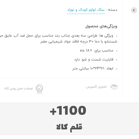
دسته :
ساک لوازم کودک و نوزاد
ویژگی‌های محصول
ویژگی ها: طراحی سه بعدی جذاب بند مناسب برای حمل ضد آب عایق حرار
شستشو با دما 30 درجه فاقد مواد شیمیایی مضر
مناسب برای: +18 ماه
قابلیت شست و شو: دارد
ابعاد: 21*24*10 سانتی متر
تحویل اکسپرس
ضمانت اصل بودن کالا