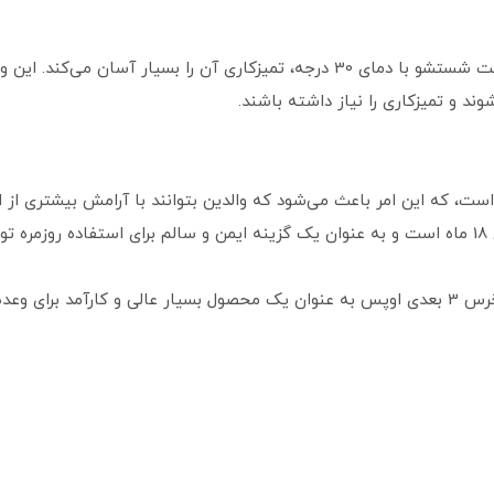
این کیف غذا با داشتن ویژگی ضدآب و قابلیت شستشو با دمای 30 درجه، تمیزکاری آن 
د و تمیزکاری را نیاز داشته باشند.
یی مضر است، که این امر باعث می‌شود که والدین بتوانند با آرامش بیشتری 
د.
با توجه به این موارد، کیف غذا کودک طرح خرس 3 بعدی اوپس به عنوان یک محصول بسیار عالی 