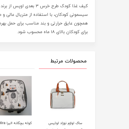
سیسمونی کودکان، با استفاده از متریال عالی و 
همچون عایق حرارتی و بند مناسب برای حمل بهره‌
برای کودکان بالای 18 ماه محسوب شود.
محصولات مرتبط
 چرم مایورال Bebeto
ساک لوازم نوزاد لوئیس
کوله بچگانه الیرا elira