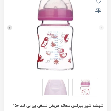
شیشه شیر پیرکس دهانه عریض فندقی بی بی لند 150