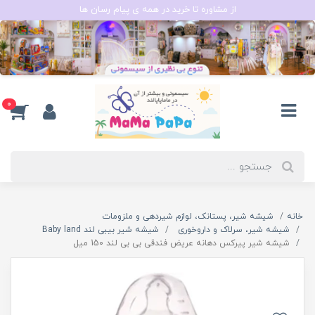
از مشاوره تا خرید در همه ی پیام رسان ها
0
خانه
شیشه شیر، پستانک، لوازم شیردهی و ملزومات
شیشه شیر، سرلاک و داروخوری
شیشه شیر بیبی لند Baby land
شیشه شیر پیرکس دهانه عریض فندقی بی بی لند 150 میل