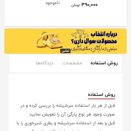
ناموجود
نام
2
390,000
تومان
مان
روش استفاده
مشخصات
دیدگاه‌ها
روش استفاده
قبل از هر بار استفاده سرشیشه را بررسی کرده و در
صورت وجود هر نوع پارگی آن را تعویض نمایید.
قبل و بعد از استفاده سرشیشه و بطری شیرخوری را با