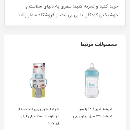
خرید کنید و تجربه کنید: سفری به دنیای سلامت و
خوشبختی کودکان با بی بی لند، از فروشگاه ماماپاپالند
محصولات مرتبط
شیشه شیر 6-18 با سر
شیشه شیر بیبی لند دسته
شیشه
شیشه 260 میل پینو بیبی
دار ظرفیت 300 میلی لیتر
357 حجم 300 میلی لی
کد 407