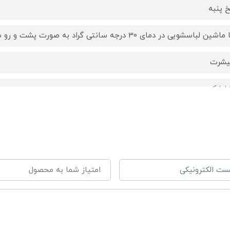
خ پنبه
ماشین لباسشویی در دمای 30 درجه سانتی گراد به صورت پشت و رو شده
یشرت
لوارک
1 : مناسب 3 تا 6 ماه
2 : مناسب 6 تا 9 ماه
3 : مناسب 9 تا 12 ماه
4 : مناسب 12 تا 18 ماه
5 : مناسب 18 تا 24 ماه