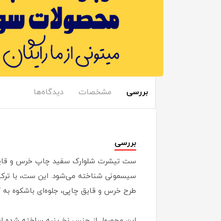
بررسی
مشخصات
دیدگاه‌ها
بررسی
ست تیشرت شلوارک سفید چاپ خرس و قایق NLSAM یکی از محصولات شیک و کاربردی موج
سیسمونی شناخته می‌شود. این ست، با ترکی
طرح خرس و قایق چاپی، جلوه‌ای باشکوه به ک
این محصول از جنس نخ پنبه ساخته شده اس