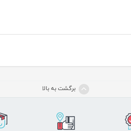
 6 : مناسب 24+ ماه
برگشت به بالا