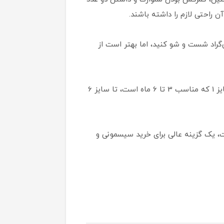
ن راحتی لازم را داشته باشند.
فت که می‌توانید آن را با استفاده از ماشین لباسشویی در دمای 30 درجه سانتی‌گراد شست و شو کنید، اما بهتر است از
با توجه به سایزبندی گسترده‌ای که این ست دارد، می‌توانید برای کودکان با سنین مختلف از آن استفاده کنید. از سایز 1 که مناسب 3 تا 6 ماه است، تا سایز 6
 زیبا و مواد اولیه با کیفیت، یک گزینه عالی برای خرید سیسمونی و