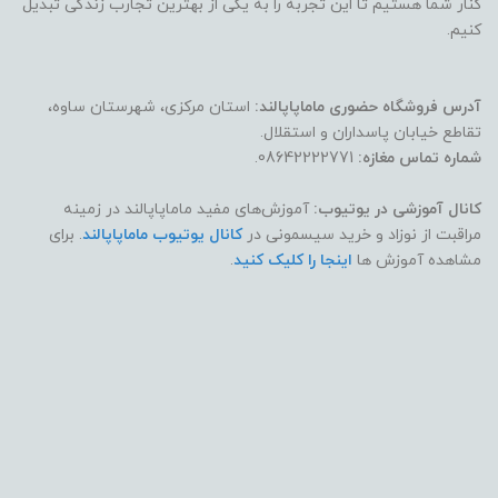
کنار شما هستیم تا این تجربه را به یکی از بهترین تجارب زندگی تبدیل
کنیم.
آدرس فروشگاه حضوری ماماپاپالند:
استان مرکزی، شهرستان ساوه،
تقاطع خیابان پاسداران و استقلال.
شماره تماس مغازه:
08642222771.
کانال آموزشی در یوتیوب:
آموزش‌های مفید ماماپاپالند در زمینه
مراقبت از نوزاد و خرید سیسمونی در
کانال یوتیوب ماماپاپالند
. برای
مشاهده آموزش ها
اینجا را کلیک کنید
.