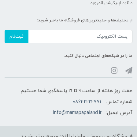
دانلود اپلیکیشن اندروبد
از تخفیف‌ها و جدیدترین‌های فروشگاه ما باخبر شوید:
ثبت‌نام
ما را در شبکه‌های اجتماعی دنبال کنید:
هفت روز هفته از ساعت 9 تا 21 پاسخگوی شما هستیم
شماره تماس:
08642222771
آدرس ایمیل:
Info@mamapapaland.ir
فروشگاه سیسمونی ماماپاپالند: مرجع برتر خرید