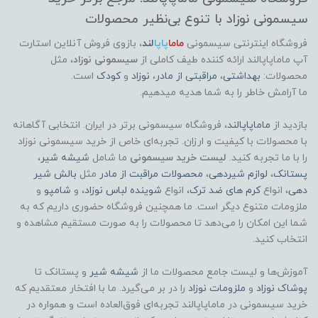
سیسمونی نوزاد با تنوع بی‌نظیر محصولات
فروشگاه اینترنتی سیسمونی
ماما
پاپا
لند
،
بازوی فروش آنلاین استارت
آپ ماماپاپالند
ارائه کننده طیف کاملی از
سیسمونی نوزاد
، مثل
محصولات:
بهداشتی
،
مراقبتی از مادر
،
نوزاد
و
کودک
است.
ما آرامش خاطر را به شما هدیه میدهیم.
بازدید از
ماماپاپالند
، فروشگاه سیسمونی برتر در ایران. انتخابی آگاهانه
با محصولات با کیفیت و ارزان. تجربه‌ای خاص از خرید سیسمونی نوزاد
را با ما تجربه کنید.
لیست خرید سیسمونی
ما شامل
شیشه شیر
،
پستانک
،
لوازم شیردهی
،
محصولات مراقبت از مادر
مثل
بالش شیر
دهی
، انواع
کرم های ضد ترک
، انواع
شوینده لباس نوزاد
، و
شامپو
و
ملزومات متنوع دیگر است. ما همچنین فروشگاه حضوری داریم که به
شما این امکان را می‌دهد تا محصولات را به صورت مستقیم مشاهده و
انتخاب کنید.
آموزش‌ها و لیست جامع محصولات ما از
شیشه شیر
و پستانک تا
پوشاک
نوزاد
و
ملزومات نوزاد
را در بر می‌گیرد. ما با افتخار معتقدیم که
خرید سیسمونی در ماماپاپالند تجربه‌ای فوق‌العاده است و همواره در