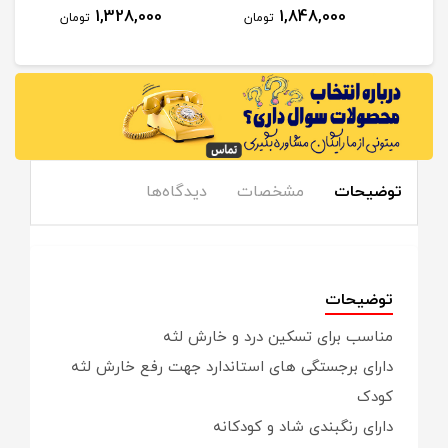
1,328,000
1,848,000
مان
تومان
تومان
توضیحات
مشخصات
دیدگاه‌ها
توضیحات
مناسب برای تسکین درد و خارش لثه
دارای برجستگی های استاندارد جهت رفع خارش لثه
کودک
دارای رنگبندی شاد و کودکانه