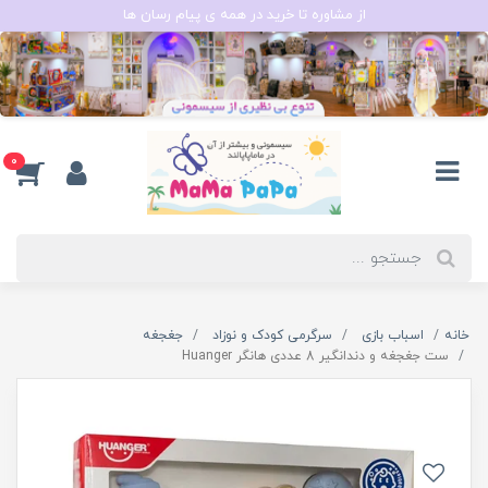
از مشاوره تا خرید در همه ی پیام رسان ها
0
خانه
اسباب بازی
سرگرمی کودک و نوزاد
جغجغه
ست جغجغه و دندانگیر 8 عددی هانگر Huanger