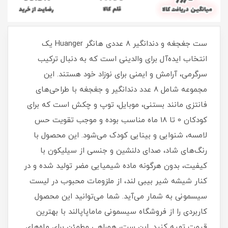
ست جغجغه و دندانگیر 8 عددی هانگر Huanger یک
انتخاب ایده‌آل برای والدینی است که به دنبال ترکیب
سرگرمی، آرامش و ایمنی برای نوزاد خود هستند. این
مجموعه شامل 8 عدد دندانگیر و جغجغه با طراحی‌های
فانتزی مانند بستنی، موبایل، توپ و چکش است که برای
کودکان 0 تا 18 ماه مناسب بوده و موجب تقویت حس
لامسه، شنوایی و بینایی کودک می‌شود. این محصول با
رنگ‌های شاد، صدای دلنشین و جنسی از سیلیکون با
کیفیت، بدون هرگونه ماده شیمیایی مضر تولید شده و در
کنار شیشه شیر بیبی لند، از ملزومات محبوب در لیست
سیسمونی به شمار می‌آید. شما می‌توانید این محصول
کاربردی را از فروشگاه سیسمونی ماماپاپالند با بهترین
قیمت تهیه کنید. این ست، همراهی مطمئن برای ماه‌های