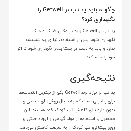
چگونه باید پد تب بر Getwell را
نگهداری کرد؟
پد تب بر Getwell باید در مکان خشک و خنک
نگهداری شود. پس از استفاده، نیازی به شستشو
ندارد و باید به دقت در بسته‌بندی نگهداری شود تا اثر
خود را حفظ کند.
نتیجه‌گیری
پد تب بر نوزاد برند Getwell یکی از بهترین انتخاب‌ها
برای والدینی است که به دنبال روش‌های طبیعی و
بدون دارو برای کاهش تب کودک خود هستند. این
محصول با استفاده از مواد گیاهی و ایجاد خنکی بر
روی پیشانی، تب کودک را به سرعت کاهش می‌دهد.