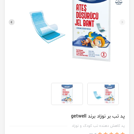
پد تب بر نوزاد برند getwell
پد کاهش دهنده تب کودک‌ و نوزاد