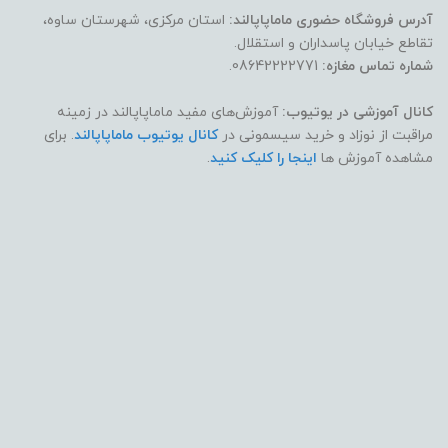
آدرس فروشگاه حضوری ماماپاپالند:
استان مرکزی، شهرستان ساوه،
تقاطع خیابان پاسداران و استقلال.
شماره تماس مغازه:
08642222771.
کانال آموزشی در یوتیوب:
آموزش‌های مفید ماماپاپالند در زمینه
مراقبت از نوزاد و خرید سیسمونی در
کانال یوتیوب ماماپاپالند
. برای
مشاهده آموزش ها
اینجا را کلیک کنید
.