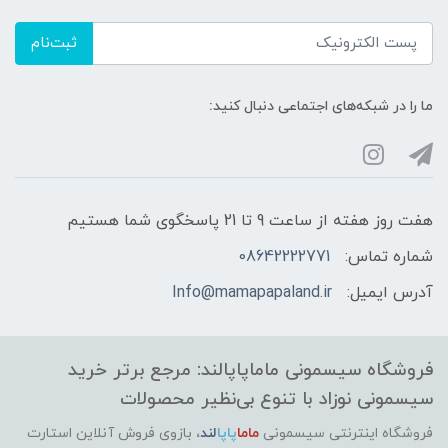
ثبت‌نام
ما را در شبکه‌های اجتماعی دنبال کنید:
هفت روز هفته از ساعت 9 تا 21 پاسخگوی شما هستیم
شماره تماس:
08642222771
آدرس ایمیل:
Info@mamapapaland.ir
فروشگاه سیسمونی ماماپاپالند: مرجع برتر خرید
سیسمونی نوزاد با تنوع بی‌نظیر محصولات
فروشگاه اینترنتی سیسمونی
ماما
پاپا
لند
،
بازوی فروش آنلاین استارت