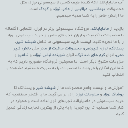
آپ ماماپاپالند
ارائه کننده طیف کاملی از
سیسمونی نوزاد
، مثل
محصولات:
بهداشتی
،
مراقبتی از مادر
،
نوزاد
و
کودک
است.
ما آرامش خاطر را به شما هدیه میدهیم.
بازدید از
ماماپاپالند
، فروشگاه سیسمونی برتر در ایران. انتخابی آگاهانه
با محصولات با کیفیت و ارزان. تجربه‌ای خاص از خرید سیسمونی نوزاد
را با ما تجربه کنید.
لیست خرید سیسمونی
ما شامل
شیشه شیر
،
پستانک
،
لوازم شیردهی
،
محصولات مراقبت از مادر
مثل
بالش شیر
دهی
، انواع
کرم های ضد ترک
، انواع
شوینده لباس نوزاد
، و
شامپو
و
ملزومات متنوع دیگر است. ما همچنین فروشگاه حضوری داریم که به
شما این امکان را می‌دهد تا محصولات را به صورت مستقیم مشاهده و
انتخاب کنید.
آموزش‌ها و لیست جامع محصولات ما از
شیشه شیر
و پستانک تا
پوشاک
نوزاد
و
ملزومات نوزاد
را در بر می‌گیرد. ما با افتخار معتقدیم که
خرید سیسمونی در ماماپاپالند تجربه‌ای فوق‌العاده است و همواره در
کنار شما هستیم تا این تجربه را به یکی از بهترین تجارب زندگی تبدیل
کنیم.