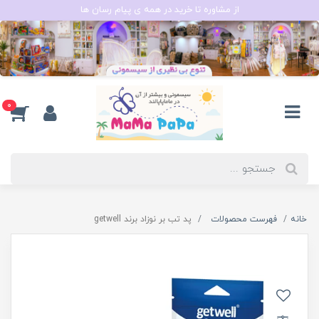
از مشاوره تا خرید در همه ی پیام رسان ها
0
خانه
فهرست محصولات
پد تب بر نوزاد برند getwell