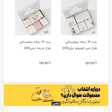
ست 13 تیکه بیمارستانی
ست 13 تیکه بیمارستانی
بلوز
طرح شیر کوچولو نیلی(nili)
طرح مزرعه نیلی(nili)
ناموجود
ناموجود
نام
2
مان