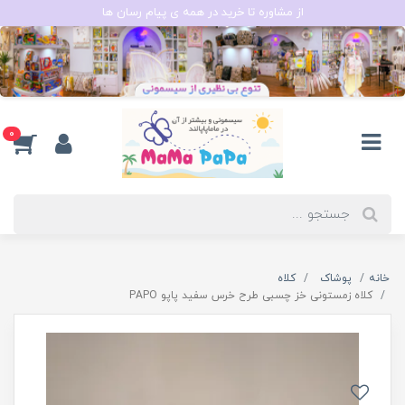
از مشاوره تا خرید در همه ی پیام رسان ها
0
خانه
پوشاک
کلاه
کلاه زمستونی خز چسبی طرح خرس سفید پاپو PAPO