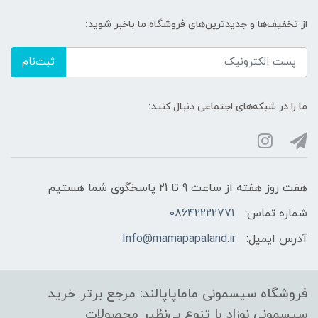
از تخفیف‌ها و جدیدترین‌های فروشگاه ما باخبر شوید:
ثبت‌نام
ما را در شبکه‌های اجتماعی دنبال کنید:
هفت روز هفته از ساعت 9 تا 21 پاسخگوی شما هستیم
شماره تماس:
08642222771
آدرس ایمیل:
Info@mamapapaland.ir
فروشگاه سیسمونی ماماپاپالند: مرجع برتر خرید
سیسمونی نوزاد با تنوع بی‌نظیر محصولات