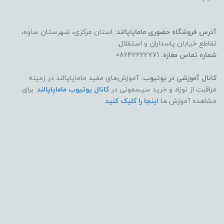
آدرس فروشگاه حضوری ماماپاپالند:
استان مرکزی، شهرستان ساوه،
تقاطع خیابان پاسداران و استقلال.
شماره تماس مغازه:
08642222771.
کانال آموزشی در یوتیوب:
آموزش‌های مفید ماماپاپالند در زمینه
مراقبت از نوزاد و خرید سیسمونی در
کانال یوتیوب ماماپاپالند
. برای
مشاهده آموزش ها
اینجا را کلیک کنید
.