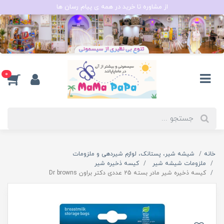
از مشاوره تا خرید در همه ی پیام رسان ها
0
خانه
شیشه شیر، پستانک، لوازم شیردهی و ملزومات
ملزومات شیشه شیر
کیسه ذخیره شیر
کیسه ذخیره شیر مادر بسته 25 عددی دکتر براون Dr browns