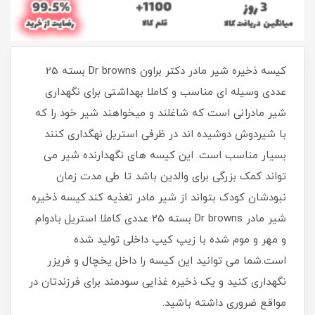
کیسه ذخیره شیر مادر دکتر براون Dr browns بسته 25
عددی وسیله ای مناسب و کاملا بهداشتی برای نگهداری
شیر مادرانی است که شاغلند و میخواهند شیر خود را که
با شیردوش دوشیده اند در ظرفی استریل نهگداری کنند
بسیار مناسب است. این کیسه های نگهدارنده شیر می
تواند کمک بزرگی برای والدین باشد تا طی مدت زمان
نبودشان کودک بتواند از شیر مادر تغذیه کند.کیسه ذخیره
شیر مادر Dr browns بسته 25 عددی کاملا استریل بادوام
و مهر و موم شده با زیپ کیپ داخلی تولید شده
است.شما می توانید این کیسه را داخل یخچال و فریزر
نگهداری کنید و یک ذخیره غذایی سودمند برای فرزندتان در
مواقع ضروری داشته باشید.