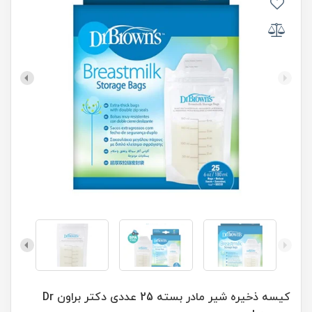
کیسه ذخیره شیر مادر بسته 25 عددی دکتر براون Dr