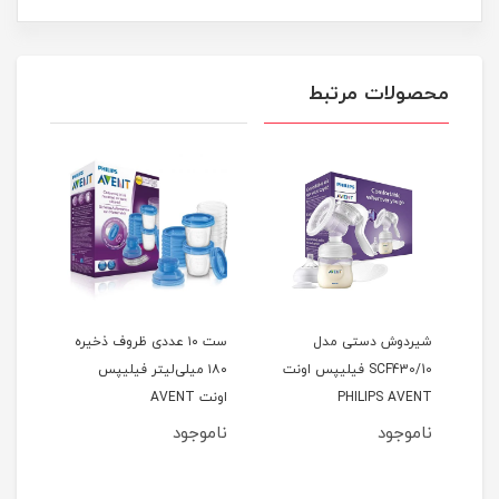
محصولات مرتبط
شیردوش دستی مدل
ست ۱۰ عددی ظروف ذخیره
SCF430/10 فیلیپس اونت
۱۸۰ میلی‌لیتر فیلیپس
PHILIPS AVENT
اونت AVENT
ناموجود
ناموجود