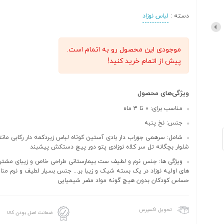
دسته :
لباس نوزاد
موجودی این محصول رو به اتمام است.
پیش از اتمام خرید کنید!
ویژگی‌های محصول
مناسب برای: 0 تا 3 ماه
جنس: نخ پنبه
شامل: سرهمی جوراب دار بادی آستین کوتاه لباس زیردکمه دار رکابی مانت
شلوار بچگانه تل سر کلاه نوزادی پتو دور پیچ دستکش پیشبند
ویژگی ها: جنس نرم و لطیف ست بیمارستانی طراحی خاص و زیبای مشترک 
های اولیه نوزاد در یک بسته شیک و زیبا بر... جنس بسیار لطیف و نرم 
حساس کودکان بدون هیچ گونه مواد مضر شیمیایی
تحویل اکسپرس
ضمانت اصل بودن کالا