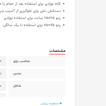
کلاه نوزادی برای استفاده بعد از حمام یا 
دستکش نخی برای جلوگیری از آسیب زدن به
پتو 65×65 سانت برای استفاده نوزادی
پتو 75×75 برای استفاده تا یک سالگی
مشخصات
0 تا 3 ما
مناسب برای
ن
جنس
س
شامل
ب
مشاهده بیشتر