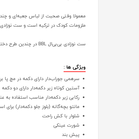
معمولا وقتی صحبت از لباس جعبه‌ای و چند‌ 
ملزومات کودک در ترکیه است و ست نوزادی ت
ست نوزادی بی‌بی‌ال BBL در چندین طرح دخترانه، پسرانه، یونی سکس و مناسب سلیقه‌های مختلف طراحی شده‌است.
ویژگی ها :
سرهمی جوراب‌دار دارای دکمه در مچ پا 
آستین کوتاه زیر دکمه‌دار دارای دو دکمه
رکابی زیر دکمه‌دار مناسب استفاده به ع
مانتو بچه‌گانه (بلوز جلو دکمه‌دار) برای ا
شلوار با کش راحت
شورت عینکی
پیش بند