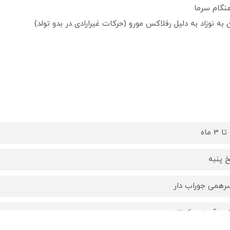
هنگام سرما
 نوزاد به دلیل رفلاکس مورو (حرکات غیرارادی در بدو تولد)
ه
خ پنبه
رهمی جوراب دار
ادی آستین کوتاه