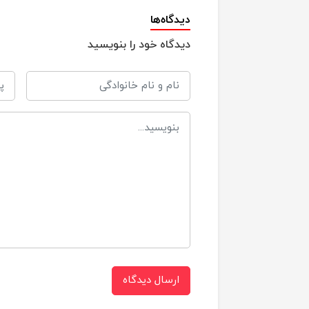
ل
دیدگاه‌ها
دیدگاه خود را بنویسید
م
ش
ت
ک
پ
د
پ
ارسال دیدگاه
ج
ویژگی ها