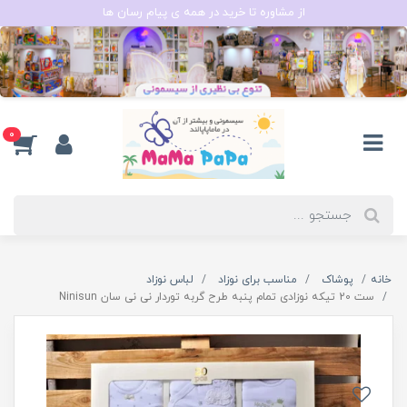
از مشاوره تا خرید در همه ی پیام رسان ها
0
خانه
پوشاک
مناسب برای نوزاد
لباس نوزاد
ست 20 تیکه نوزادی تمام پنبه طرح گربه توردار نی نی سان Ninisun