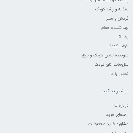
پستانک و لوازم شیردهی
تغذیه و رشد کودک
از خشک کن استفاده نشود.
گردش و سفر
از سفید کننده استفاده نشود.
بهداشت و حمام
پوشاک
خواب کودک
شوینده لباس کودک و نوزاد
ملزومات اتاق کودک
تماس با ما
بیشتر بدانید
درباره ما
راهنمای خرید
مشاوره خرید محصولات