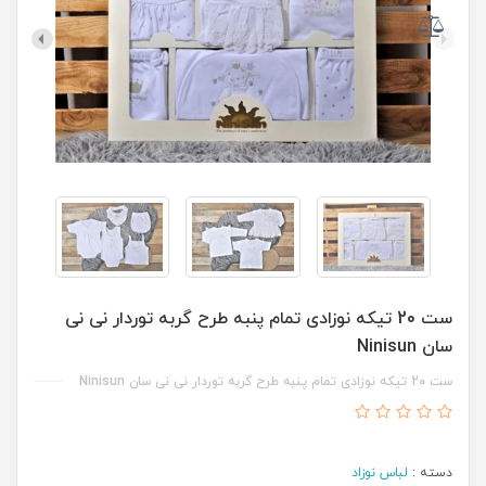
ست 20 تیکه نوزادی تمام پنبه طرح گربه توردار نی نی
سان Ninisun
ست 20 تیکه نوزادی تمام پنبه طرح گربه توردار نی نی سان Ninisun
دسته :
لباس نوزاد