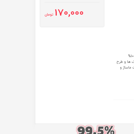
170,000
تومان
ویژگی ها: عاری از بیسفنل A و سایر مواد مضر شیمیایی ساخته شده از 100%
گ ها و طرح
 ماساژ و