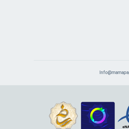
Info@mamapap