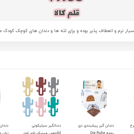
رح
دندان گیر پیشبندی دی
دندانگیر سیلیکونی
دندان
روحه Die Ruhe
کاکتوس مینیک اوی اوی
زبان د