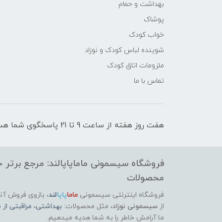
بهداشت و حمام
پوشاک
خواب کودک
شوینده لباس کودک و نوزاد
ملزومات اتاق کودک
تماس با ما
هفت روز هفته از ساعت 9 تا 21 پاسخگوی شما هستیم
فروشگاه سیسمونی ماماپاپالند: مرجع برتر خر
محصولات
فروشگاه اینترنتی سیسمونی
ماما
پاپا
لند
،
بازوی فروش آنل
از
سیسمونی نوزاد
، مثل محصولات:
بهداشتی
،
مراقبتی از م
ما آرامش خاطر را به شما هدیه میدهیم.