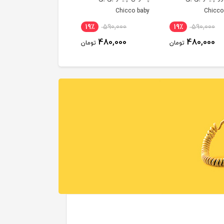
Chicco baby
Chicco
19٪
590,000
19٪
590,000
480,000
480,000
تومان
تومان