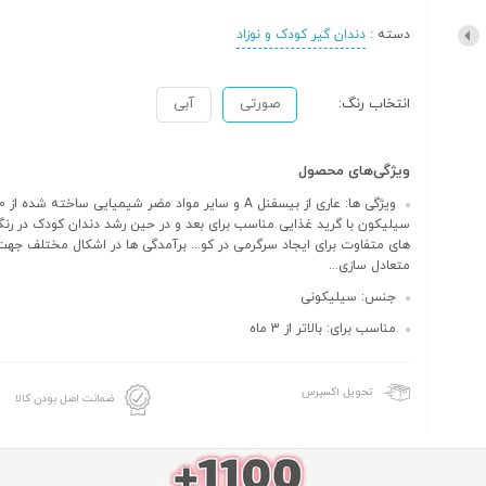
دسته :
دندان گیر کودک و نوزاد
انتخاب رنگ:
صورتی
آبی
ویژگی‌های محصول
سیلیکون با گرید غذایی مناسب برای بعد و در حین رشد دندان کودک در رن
های متفاوت برای ایجاد سرگرمی در کو... برآمدگی ها در اشکال مختلف جهت
متعادل سازی...
جنس: سیلیکونی
مناسب برای: بالاتر از 3 ماه
تحویل اکسپرس
ضمانت اصل بودن کالا