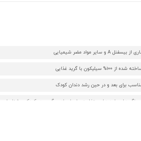
ی از بیسفنل A و سایر مواد مضر شیمیایی
ته شده از 100% سیلیکون با گرید غذایی
ناسب برای بعد و در حین رشد دندان کودک
ر رنگ ها و طرح های متفاوت برای ایجاد سرگرمی در کودک و شناساسس
رآمدگی ها در اشکال مختلف جهت ماساژ و متعادل سازی فشار لثه ها در
یلیکونی