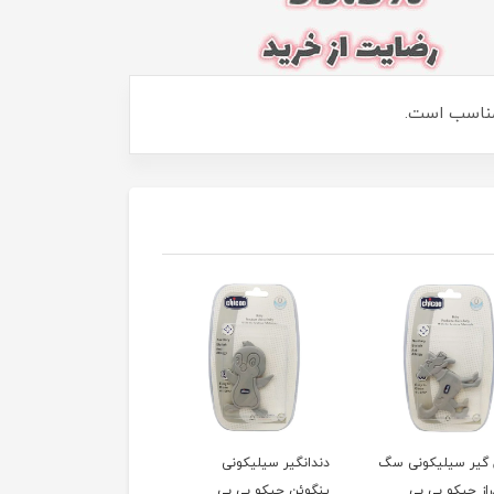
 گیر سیلیكونی سگ
دندانگیر سیلیكونی
راز چیكو بی بی
پنگوئن چیکو بی بی