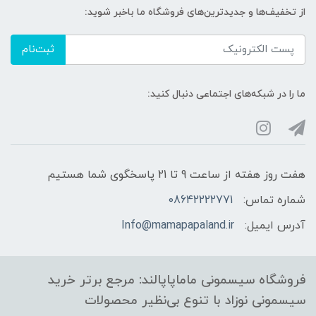
از تخفیف‌ها و جدیدترین‌های فروشگاه ما باخبر شوید:
ثبت‌نام
ما را در شبکه‌های اجتماعی دنبال کنید:
هفت روز هفته از ساعت 9 تا 21 پاسخگوی شما هستیم
شماره تماس:
08642222771
آدرس ایمیل:
Info@mamapapaland.ir
فروشگاه سیسمونی ماماپاپالند: مرجع برتر خرید
سیسمونی نوزاد با تنوع بی‌نظیر محصولات