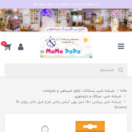
از مشاوره تا خرید در همه ی پیام رسان ها
0
خانه
شیشه شیر، پستانک، لوازم شیردهی و ملزومات
شیشه شیر، سرلاک و داروخوری
شیشه شیر پیرکس 150 میل پهن آپشن پلاس طرح فیل دکتر براونز Dr
Browns