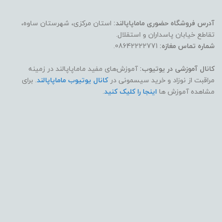
آدرس فروشگاه حضوری ماماپاپالند:
استان مرکزی، شهرستان ساوه،
تقاطع خیابان پاسداران و استقلال.
شماره تماس مغازه:
08642222771.
کانال آموزشی در یوتیوب:
آموزش‌های مفید ماماپاپالند در زمینه
مراقبت از نوزاد و خرید سیسمونی در
کانال یوتیوب ماماپاپالند
. برای
مشاهده آموزش ها
اینجا را کلیک کنید
.