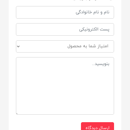
جنس سری
سلیکونی
فاقد
BPA و مواد مضر شیمیایی
ویژگی ها
ضدنفخ
آنتی رفلاکس
ارسال دیدگاه