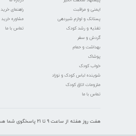
پیشنهاد شگفت انگیر
درباره ما
ایمنی و مراقبت
راهنمای خرید
پستانک و لوازم شیردهی
مشاوره خرید
تغذیه و رشد کودک
تماس با ما
گردش و سفر
بهداشت و حمام
پوشاک
خواب کودک
شوینده لباس کودک و نوزاد
ملزومات اتاق کودک
تماس با ما
هفت روز هفته از ساعت 9 تا 21 پاسخگوی شما هستیم