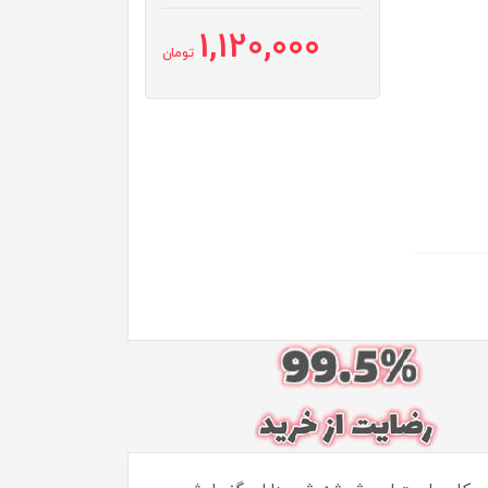
1,120,000
تومان