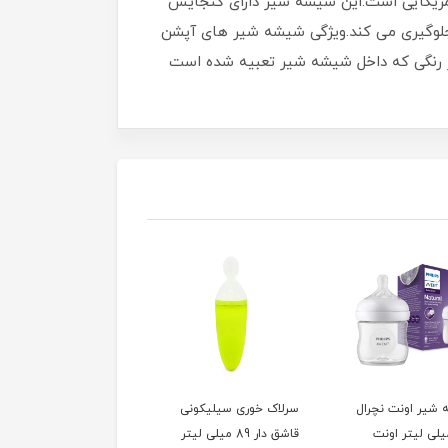
 مطرح آمریکایی است.این شیشه شیر دارای گنجایش
ک جلوگیری می کند.ویژگی شیشه شیر های آپشن
بز رنگی که داخل شیشه شیر تعبیه شده است
شیر اونت نچرال
سرلاک خوری سیلیکونی
1 میلی لیتر اونت
قاشق دار 89 میلی لیتر