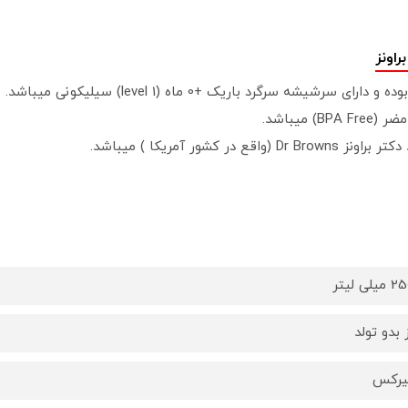
 سرگرد باریک +0 ماه (level 1) سیلیکونی میباشد.
میباشد.
شور آمریکا ) میباشد.
میلی لیتر
 بدو تولد
یرکس