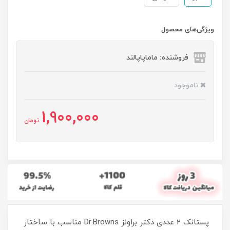
ویژگی‌های محصول
فروشنده: ماماپاپالند
ناموجود
1,900,000
تومان
پستانک 2 عددی دکتر براونز Dr.Browns مناسب با ساختار