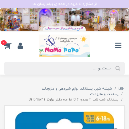
از مشاوره تا خرید در همه ی پیام رسان ها
0
خانه
شیشه شیر، پستانک، لوازم شیردهی و ملزومات
پستانک و ملزومات
پستانک شب تاب 2 عددی 6 تا 18 ماه دکتر براونز Dr Browns