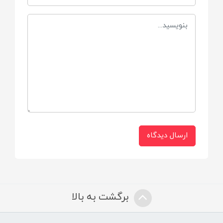
درب دار
بدون آسیب رساندن و تغییر فرم فک کودک
ارسال دیدگاه
برگشت به بالا