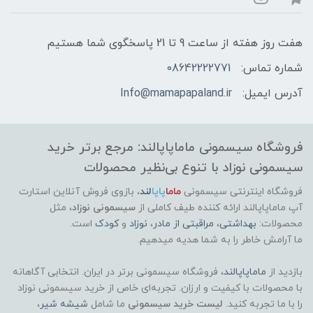
هفت روز هفته از ساعت 9 تا 21 پاسخگوی شما هستیم
شماره تماس:
08642222771
آدرس ایمیل:
Info@mamapapaland.ir
فروشگاه سیسمونی ماماپاپالند: مرجع برتر خرید
سیسمونی نوزاد با تنوع بی‌نظیر محصولات
فروشگاه اینترنتی سیسمونی
ماما
پاپا
لند
،
بازوی فروش آنلاین استارت
آپ ماماپاپالند
ارائه کننده طیف کاملی از
سیسمونی نوزاد
، مثل
محصولات:
بهداشتی
،
مراقبتی از مادر
،
نوزاد
و
کودک
است.
ما آرامش خاطر را به شما هدیه میدهیم.
بازدید از
ماماپاپالند
، فروشگاه سیسمونی برتر در ایران. انتخابی آگاهانه
با محصولات با کیفیت و ارزان. تجربه‌ای خاص از خرید سیسمونی نوزاد
را با ما تجربه کنید.
لیست خرید سیسمونی
ما شامل
شیشه شیر
،