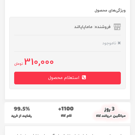
ویژگی‌های محصول
فروشنده: ماماپاپالند
ناموجود
310,000
تومان
استعلام محصول