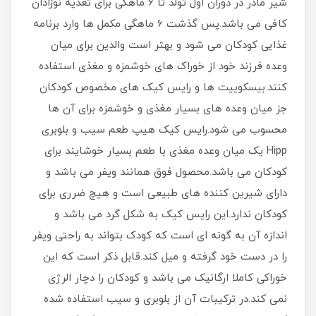
شیر مادر در دوران اول تولد تا 6 ماهگی برای تغذیه نوزادان
کافی می باشد.پس گذشت 6 ماهگی مکمل ها وارد برنامه
غذایی کودکان می شود و بهتر است والدین برای میان
وعده فرزند خود از خوراک های خوشمزه و مغذی استفاده
کنند.بیسکوییت ها و رایس کیک های مخصوص کودکان
جز میان وعده های بسیار مغذی و خوشمزه برای آن ها
محسوب می شود.رایس کیک هیپ طعم سیب و بلوبری
Hipp یک میان وعده مغذی با طعم بسیار خوشایند برای
کودکان می باشد.محصول فوق همانند ویفر می باشد و
دارای شیرین کننده های طبیعی است و هیچ ضرری برای
کودکان ندارد.این رایس کیک به شکل گرد می باشد و
اندازه آن به گونه ای است که کودک بتواند به راحتی ویفر
را در دست خود گرفته و میل کند.قابل ذکر است که این
خوراکی کاملا ارگانیک می باشد و کودکان را دچار الرژی
نمی کند.در ترکیبات آن از بلوبری و سیب استفاده شده