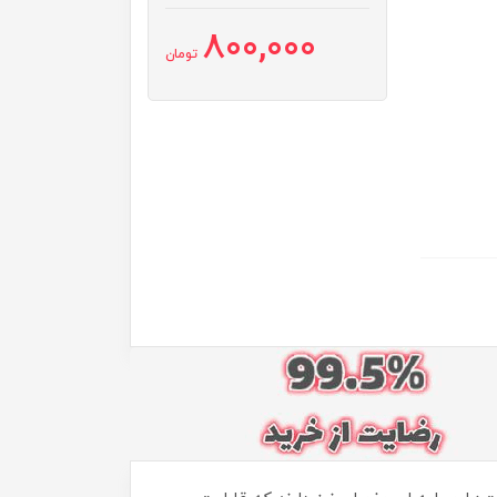
800,000
تومان