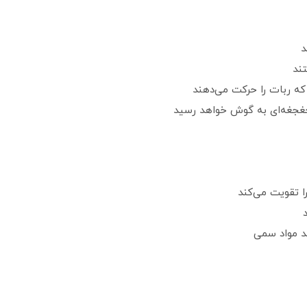
د
ند
 که ربات را حرکت می‌دهند
غجغه‌ای به گوش خواهد رسید
ا تقویت می‌کند
د مواد سمی