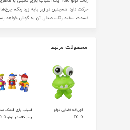
ربات تولو Tolo یک اسباب بازی تخی
حرکت دارد. همچنین در زیر پایه زرد رنگ، چرخ‌ه
قسمت سفید رنگ، صدای آن به گوش خواهد رسی
محصولات مرتبط
 حمام طرح قلعه
قورباغه فضایی تولو
اسباب بازی آدمک مد
TOLO
پسر کلاهدار تولو TOLO