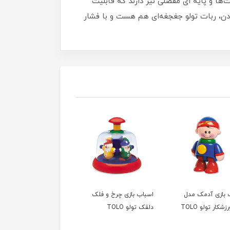
ت‌ها و پایه ای مفصلی نیز دارند که قابلیت
ودن، ربات تولو جغجغه‌ای هم هست و با فشار
 بازی آدمک مدل
اسباب بازی چرخ و فلک
شکار تولو TOLO
دلقک تولو TOLO