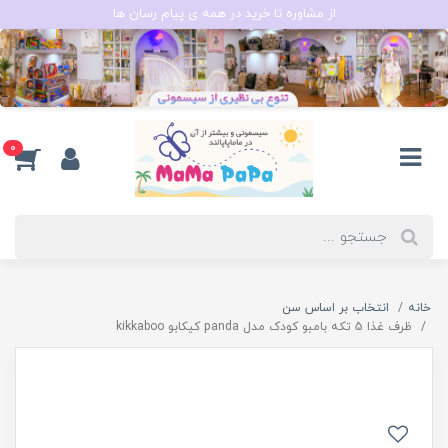
از مشاوره تا خرید در همه ی پیام رسان ها
0
خانه
انتخاب بر اساس سن
ظرف غذا 5 تکه بامبو کودک مدل panda کیکابو kikkaboo