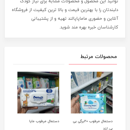
توانید این محصول و محصولات مشابه برای نیاز کودک
دلبندتان را با بهترین قیمت و بالا ترین کیفیت از فروشگاه
آنلاین و حضوری ماماپاپالند تهیه و از پشتیبانی
کارشناسان خبره بهره مند شوید.
محصولات مرتبط
و
دستمال مرطوب 20برگی بی
دستمال مرطوب مایا
بی لند
ears