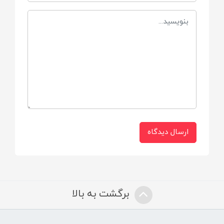
چرخه طبیعت-وزن بسیار سبک و مقاوم
مناسب برای
بالای 6 ماه
قابلیت‌های مقاومتی
لایه نفوذناپذیر مایعات
ارسال دیدگاه
برگشت به بالا