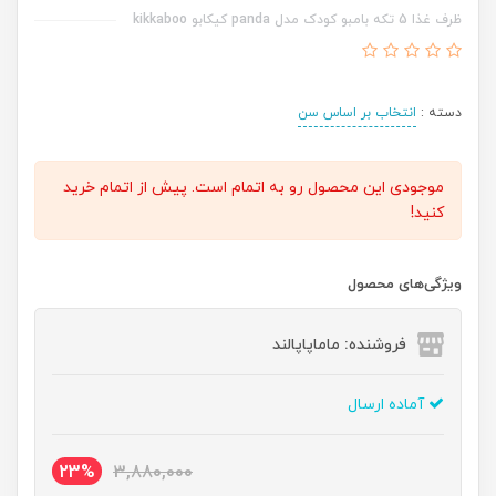
ظرف غذا 5 تکه بامبو کودک مدل panda کیکابو kikkaboo
دسته :
انتخاب بر اساس سن
موجودی این محصول رو به اتمام است. پیش از اتمام خرید
کنید!
ویژگی‌های محصول
فروشنده: ماماپاپالند
آماده ارسال
23%
3,880,000