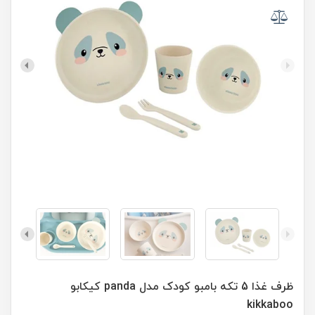
ظرف غذا 5 تکه بامبو کودک مدل panda کیکابو
kikkaboo