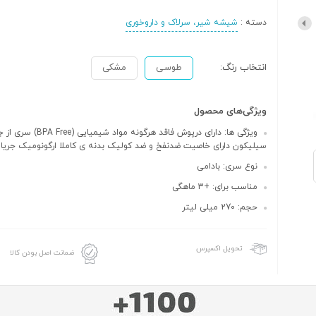
دسته :
شیشه شیر، سرلاک و داروخوری
انتخاب رنگ:
طوسی
مشکی
ویژگی‌های محصول
ویژگی ها: دارای درپوش فاقد هرگونه مواد شیمیایی 
سیلیکون دارای خاصیت ضدنفخ و ضد کولیک بدنه ی کاملا ارگونومیک جری
نوع سری: بادامی
مناسب برای: +3 ماهگی
حجم: 270 میلی لیتر
تحویل اکسپرس
ضمانت اصل بودن کالا