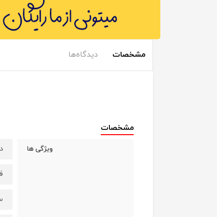
مشخصات
دیدگاه‌ها
مشخصات
د
ویژگی ها
فا
س