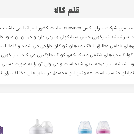
شیشه شیر 3+ ماه بادامی 270 میل روباه و فضا محصول شرکت سواوین
ی بادامی مطابق با فک و دهان کودکان طراحی می شوند و کاملا استا
خ، کولیک، دردهای شکمی و سکسکه‌ی کودک جلوگیری می کند.شیر خوری 
شود. شیشه شیر درجه بندی شده است و می‌توان آن را به صورت دستی
 نوزادان مناسب است. همچنین این محصول در سایز های مختلف برای نو