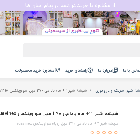
از مشاوره تا خرید در همه ی پیام رسان ها
ماس با ما
درباره ما
راهنمای خرید
مشاوره خرید محصولات
ه شیر، سرلاک و داروخوری
شیشه شیر 3+ ماه بادامی 270 میل سواوینکس suavinex
شیشه شیر 3+ ماه بادامی 270 میل سواوینکس suavinex
شیشه شیر 3+ ماه بادامی 270 میل روباه سواوینکس suavinex