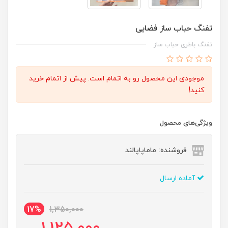
تفنگ حباب ساز فضایی
تفنگ باطری حباب ساز
موجودی این محصول رو به اتمام است. پیش از اتمام خرید
کنید!
ویژگی‌های محصول
فروشنده: ماماپاپالند
آماده ارسال
17%
1,350,000