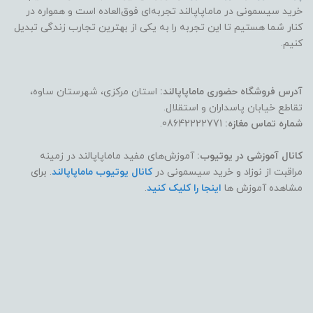
خرید سیسمونی در ماماپاپالند تجربه‌ای فوق‌العاده است و همواره در
کنار شما هستیم تا این تجربه را به یکی از بهترین تجارب زندگی تبدیل
کنیم.
آدرس فروشگاه حضوری ماماپاپالند:
استان مرکزی، شهرستان ساوه،
تقاطع خیابان پاسداران و استقلال.
شماره تماس مغازه:
08642222771.
کانال آموزشی در یوتیوب:
آموزش‌های مفید ماماپاپالند در زمینه
مراقبت از نوزاد و خرید سیسمونی در
کانال یوتیوب ماماپاپالند
. برای
مشاهده آموزش ها
اینجا را کلیک کنید
.