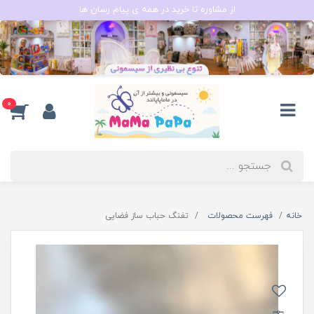
از مشاوره تا خرید در همه ی پیام رسان ها
0
خانه
فهرست محصولات
تفنگ حباب ساز فضایی