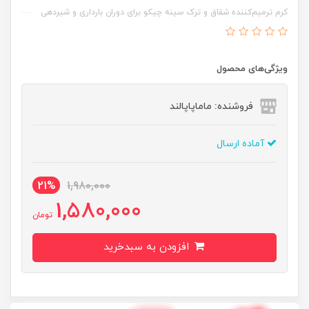
کرم ترمیم‌کننده شقاق و ترک سینه چیکو برای دوران بارداری و شیردهی
ویژگی‌های محصول
فروشنده: ماماپاپالند
آماده ارسال
21%
1,980,000
1,580,000
تومان
افزودن به سبدخرید