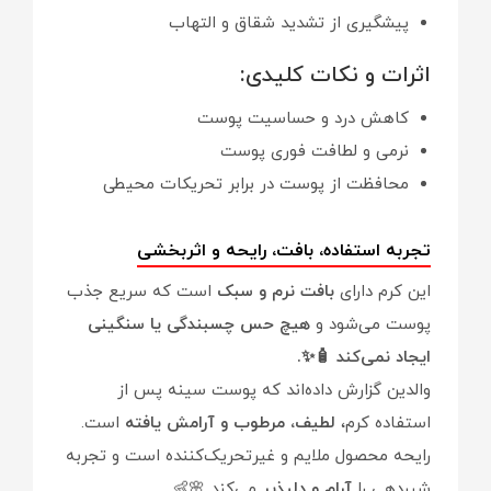
پیشگیری از تشدید شقاق و التهاب
اثرات و نکات کلیدی:
کاهش درد و حساسیت پوست
نرمی و لطافت فوری پوست
محافظت از پوست در برابر تحریکات محیطی
تجربه استفاده، بافت، رایحه و اثربخشی
این کرم دارای
بافت نرم و سبک
است که سریع جذب
پوست می‌شود و
هیچ حس چسبندگی یا سنگینی
ایجاد نمی‌کند 🧴✨.
والدین گزارش داده‌اند که پوست سینه پس از
استفاده کرم،
لطیف، مرطوب و آرامش یافته
است.
رایحه محصول ملایم و غیرتحریک‌کننده است و تجربه
شیردهی را
آرام و دلپذیر
می‌کند 🌸👶.