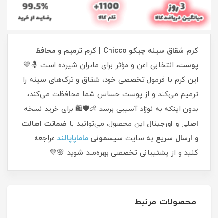
کرم شقاق سینه چیکو Chicco | کرم ترمیم و محافظ
پوست
، انتخابی امن و مؤثر برای مادران شیرده است 🤱💛
این کرم با فرمول تخصصی خود، شقاق و ترک‌های سینه را
ترمیم می‌کند و از پوست حساس شما محافظت می‌کند،
بدون اینکه به نوزاد آسیبی برسد 👶🛡️🛍️ برای خرید نسخه
اصلی و اورجینال
این محصول، می‌توانید با
ضمانت اصالت
و ارسال سریع
به سایت
سیسمونی
ماماپاپالند
مراجعه
کنید و از پشتیبانی تخصصی بهره‌مند شوید 🌸💛
محصولات مرتبط