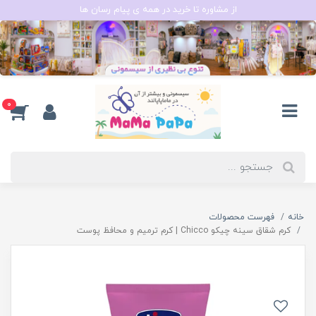
از مشاوره تا خرید در همه ی پیام رسان ها
0
خانه
فهرست محصولات
کرم شقاق سینه چیکو Chicco | کرم ترمیم و محافظ پوست