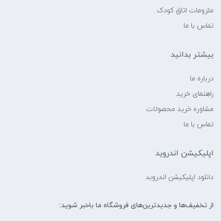
ضد پارگی، ضد کپک و قابل شستشو
ملزومات اتاق کودک
تماس با ما
استاندارد:
بیشتر بدانید
دارای استاندارد ایمنی اسباب‌بازی اروپا (EN71)
درباره ما
راهنمای خرید
مشاوره خرید محصولات
تماس با ما
اپلیکیشن اندروید
دانلود اپلیکیشن اندروبد
از تخفیف‌ها و جدیدترین‌های فروشگاه ما باخبر شوید: