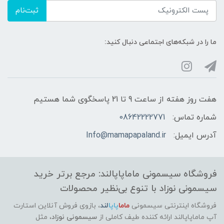
ثبت‌نام
ما را در شبکه‌های اجتماعی دنبال کنید:
هفت روز هفته از ساعت 9 تا 21 پاسخگوی شما هستیم
شماره تماس:
08642222771
آدرس ایمیل:
Info@mamapapaland.ir
فروشگاه سیسمونی ماماپاپالند: مرجع برتر خرید
سیسمونی نوزاد با تنوع بی‌نظیر محصولات
فروشگاه اینترنتی سیسمونی
ماما
پاپا
لند
،
بازوی فروش آنلاین استارت
آپ ماماپاپالند
ارائه کننده طیف کاملی از
سیسمونی نوزاد
، مثل