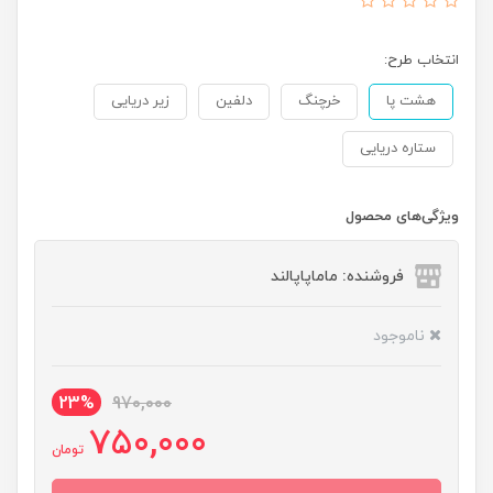
انتخاب طرح:
هشت پا
خرچنگ
دلفین
زیر دریایی
ستاره دریایی
ویژگی‌های محصول
فروشنده: ماماپاپالند
ناموجود
23%
970,000
750,000
تومان