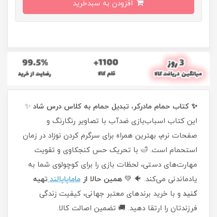
افزودن به سبدخرید
✨ کتاب حمام مادرکر، تبدیل حمام به کلاس درس شاد
✨
این کتاب اسباب‌بازی ضدآب با تصاویر رنگارنگ و
صفحات نرم، بهترین همراه برای سرگرم کردن نوزاد در زمان
استحمام است. 🛁 با تحریک حس کنجکاوی و تقویت
مهارت‌های دستی، لحظات بازی را برای کوچولوی شما به
یادماندنی می‌کند. 🐠 💚
همین حالا از
ماماپاپالند
تهیه
کنید
و با خرید برندهای معتبر جهانی، کیفیت زندگی
فرزندتان را ارتقا دهید. 🚚 تضمین اصالت کالا.