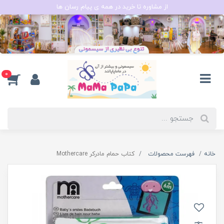
از مشاوره تا خرید در همه ی پیام رسان ها
0
خانه
فهرست محصولات
کتاب حمام مادرکر Mothercare