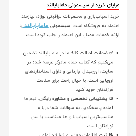
مزایای خرید از سیسمونی ماماپاپالند
خرید اسباب‌بازی و محصولات مراقبتی نوزاد، نیازمند
ماماپاپالند
اعتماد به فروشگاه است.
سیسمونی
با
ارائه خدمات ممتاز، این اعتماد را جلب کرده است:
✅ ضمانت اصالت کالا:
ما در ماماپاپالند تضمین
می‌کنیم که کتاب حمام مادرکر عرضه شده در
سایت، اورجینال، وارداتی و دارای استانداردهای
اروپایی است. با خیال راحت برای سلامت
فرزندتان خرید کنید.
🤝 پشتیبانی تخصصی و مشاوره رایگان:
تیم ما
آماده پاسخگویی به سوالات شما درباره
مناسب‌ترین اسباب‌بازی‌ها متناسب با سن
نوزادتان است.
📝 ثبت اطلاعات معتبر و شفاف:
تمامی