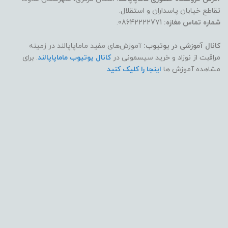
تقاطع خیابان پاسداران و استقلال.
شماره تماس مغازه:
08642222771.
کانال آموزشی در یوتیوب:
آموزش‌های مفید ماماپاپالند در زمینه
مراقبت از نوزاد و خرید سیسمونی در
کانال یوتیوب ماماپاپالند
. برای
مشاهده آموزش ها
اینجا را کلیک کنید
.