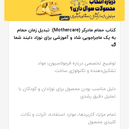
کتاب حمام مادرکر (Mothercare): تبدیل زمان حمام
به یک ماجراجویی شاد و آموزشی برای نوزاد دلبند شما
🛁
توضیح تخصصی درباره فرمولاسیون، مواد
تشکیل‌دهنده و تکنولوژی ساخت
دلیل مناسب بودن محصول برای نوزادان و کودکان با
تحلیل دقیق رشدی
تمام مزایا، کاربردها، موارد استفاده، اثرات و نکات
کلیدی محصول