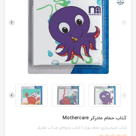
کتاب حمام مادرکر Mothercare
کتاب اسباب‌بازی حمام نوزاد | کتاب پارچه‌ای ضدآب مادرکر