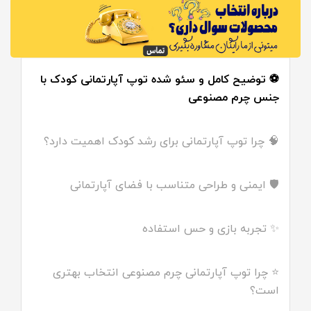
⚽ توضیح کامل و سئو شده توپ آپارتمانی کودک با
جنس چرم مصنوعی
🧠 چرا توپ آپارتمانی برای رشد کودک اهمیت دارد؟
🛡️ ایمنی و طراحی متناسب با فضای آپارتمانی
✨ تجربه بازی و حس استفاده
⭐ چرا توپ آپارتمانی چرم مصنوعی انتخاب بهتری
است؟