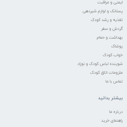
قابل پاک‌کردن با دستمال مرطوب
ایمنی و مراقبت
پستانک و لوازم شیردهی
🎨 طراحی ظاهری:
تغذیه و رشد کودک
گردش و سفر
رنگ‌بندی شاد و کودک‌پسند
بهداشت و حمام
🤸 کاربرد حرکتی:
پوشاک
خواب کودک
تقویت تحرک و هماهنگی عضلات
شوینده لباس کودک و نوزاد
ملزومات اتاق کودک
تماس با ما
بیشتر بدانید
درباره ما
راهنمای خرید