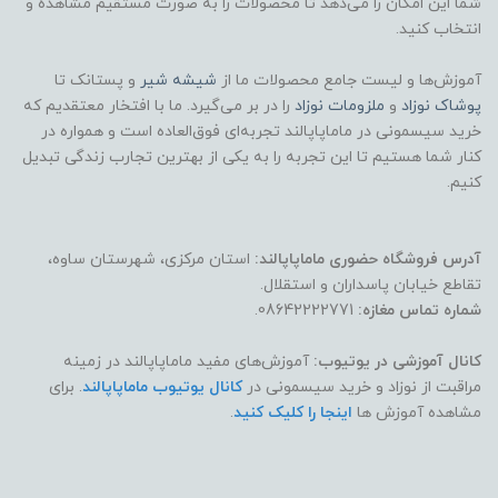
شما این امکان را می‌دهد تا محصولات را به صورت مستقیم مشاهده و
انتخاب کنید.
آموزش‌ها و لیست جامع محصولات ما از
شیشه شیر
و پستانک تا
پوشاک
نوزاد
و
ملزومات نوزاد
را در بر می‌گیرد. ما با افتخار معتقدیم که
خرید سیسمونی در ماماپاپالند تجربه‌ای فوق‌العاده است و همواره در
کنار شما هستیم تا این تجربه را به یکی از بهترین تجارب زندگی تبدیل
کنیم.
آدرس فروشگاه حضوری ماماپاپالند:
استان مرکزی، شهرستان ساوه،
تقاطع خیابان پاسداران و استقلال.
شماره تماس مغازه:
08642222771.
کانال آموزشی در یوتیوب:
آموزش‌های مفید ماماپاپالند در زمینه
مراقبت از نوزاد و خرید سیسمونی در
کانال یوتیوب ماماپاپالند
. برای
مشاهده آموزش ها
اینجا را کلیک کنید
.