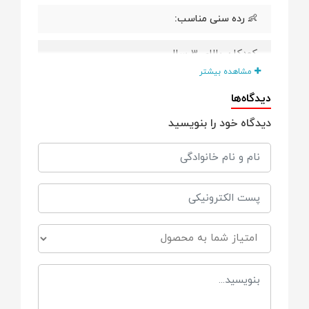
👶 رده سنی مناسب:
کودکان بالای ۳ سال
مشاهده بیشتر
🧵 جنس رویه:
دیدگاه‌ها
دیدگاه خود را بنویسید
چرم مصنوعی نرم و انعطاف‌پذیر
🪶 ساختار کلی:
سبک و خوش‌دست
🔇 میزان صدا:
کم‌صدا و مناسب فضای داخلی
🏠 محل استفاده: