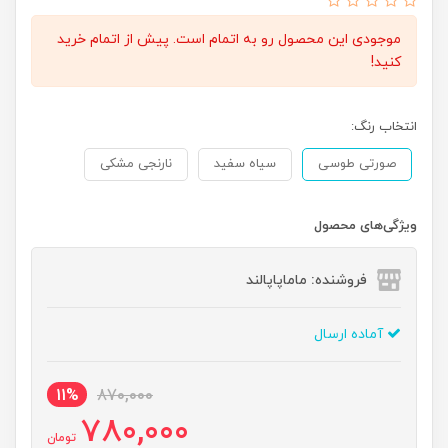
موجودی این محصول رو به اتمام است. پیش از اتمام خرید
کنید!
انتخاب رنگ:
صورتی طوسی
سیاه سفید
نارنجی مشکی
ویژگی‌های محصول
فروشنده: ماماپاپالند
آماده ارسال
11%
870,000
780,000
تومان