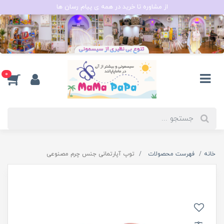
از مشاوره تا خرید در همه ی پیام رسان ها
0
خانه
فهرست محصولات
توپ آپارتمانی جنس چرم مصنوعی