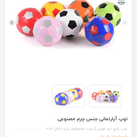
توپ آپارتمانی جنس چرم مصنوعی
توپ بازی نرم فومی | توپ مخصوص بازی داخل خانه