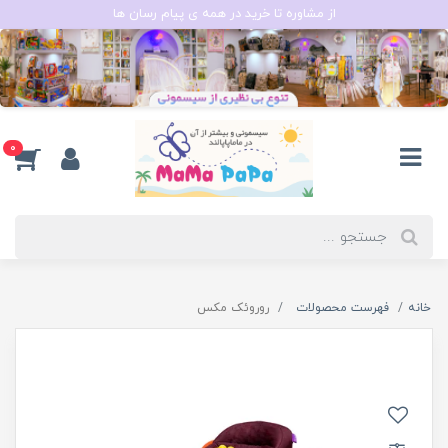
از مشاوره تا خرید در همه ی پیام رسان ها
0
خانه
فهرست محصولات
روروئک مکس