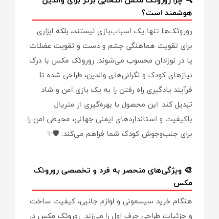
🔍 چرا روروئک مکس انتخابی برتر برای والدین
هوشمند است؟
روروئک‌ها تنها یک اسباب‌بازی نیستند، بلکه ابزاری
برای تقویت هماهنگی چشم و دست و تقویت عضلات
پا در نوزادان محسوب می‌شوند. روروئک مکس با درک
نیازهای کودک و نگرانی‌های والدین، طراحی شده تا
فرآیند یادگیری راه رفتن را به یک بازی امن و شاد
تبدیل کند. این محصول با بهره‌گیری از متریال
باکیفیت و استانداردهای ایمنی جهانی، محیطی امن را
برای جنب‌وجوش کودک شما فراهم می‌کند. 🛡️✨
🎨 ویژگی‌های منحصر به فرد و تخصصی روروئک
مکس
هنگام خرید سیسمونی و لوازم جانبی، کیفیت ساخت
و جزئیات طراحی حرف اول را می‌زند. روروئک مکس در