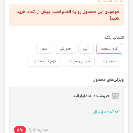
موجودی این محصول رو به اتمام است. پیش از اتمام خرید
کنید!
انتخاب رنگ:
کرم سفید
آبی
صورتی
سبز
سفید زرد
طوسی سفید
کرم نسکافه ای
ویژگی‌های محصول
فروشنده: ماماپاپالند
آماده ارسال
8%
6,500,000