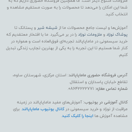
ملزومات متنوع دیگر است. ما همچنین فروشگاه حضوری داریم که به
شما این امکان را می‌دهد تا محصولات را به صورت مستقیم مشاهده و
انتخاب کنید.
آموزش‌ها و لیست جامع محصولات ما از
شیشه شیر
و پستانک تا
پوشاک
نوزاد
و
ملزومات نوزاد
را در بر می‌گیرد. ما با افتخار معتقدیم که
خرید سیسمونی در ماماپاپالند تجربه‌ای فوق‌العاده است و همواره در
کنار شما هستیم تا این تجربه را به یکی از بهترین تجارب زندگی تبدیل
کنیم.
آدرس فروشگاه حضوری ماماپاپالند:
استان مرکزی، شهرستان ساوه،
تقاطع خیابان پاسداران و استقلال.
شماره تماس مغازه:
08642222771.
کانال آموزشی در یوتیوب:
آموزش‌های مفید ماماپاپالند در زمینه
مراقبت از نوزاد و خرید سیسمونی در
کانال یوتیوب ماماپاپالند
. برای
مشاهده آموزش ها
اینجا را کلیک کنید
.