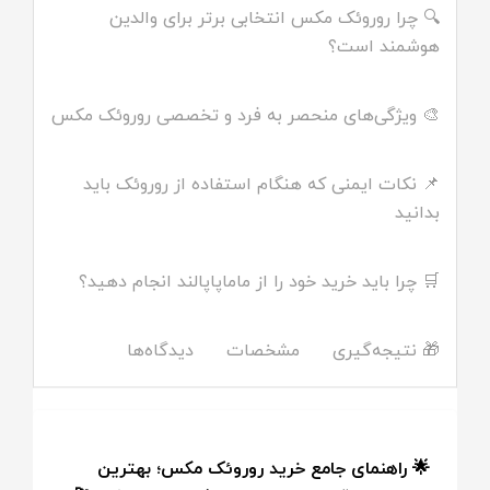
🔍 چرا روروئک مکس انتخابی برتر برای والدین
هوشمند است؟
🎨 ویژگی‌های منحصر به فرد و تخصصی روروئک مکس
📌 نکات ایمنی که هنگام استفاده از روروئک باید
بدانید
🛒 چرا باید خرید خود را از ماماپاپالند انجام دهید؟
🎁 نتیجه‌گیری
مشخصات
دیدگاه‌ها
🌟 راهنمای جامع خرید روروئک مکس؛ بهترین