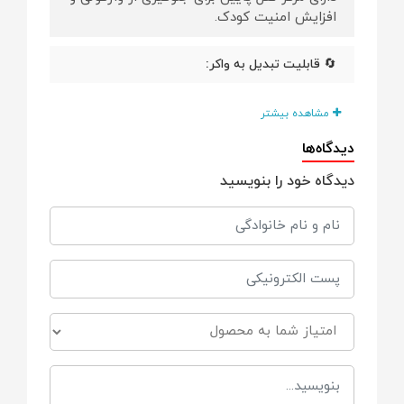
افزایش امنیت کودک.
🔄 قابلیت تبدیل به واکر:
قابلیت تنظیم و تغییر حالت متناسب با رشد
مشاهده بیشتر
مهارت‌های حرکتی نوزاد.
دیدگاه‌ها
🛋️ صندلی ضد حساسیت:
دیدگاه خود را بنویسید
استفاده از پارچه‌های تنفس‌پذیر و نرم برای
جلوگیری از تعریق و اگزما.
🎵 سینی بازی آموزشی:
مجهز به اسباب‌بازی‌های موزیکال و چرخ‌دنده‌ای
برای تقویت مهارت‌های حرکتی ظریف.
🛞 چرخ‌های نرم و روان: