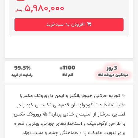
5,980,000
تومان
افزودن به سبدخرید
✨
تجربه حرکتی هیجان‌انگیز و ایمن با روروئک مکس!
✨آیا آماده‌اید تا کوچولویتان قدم‌های نخستین خود را در
فضایی سرشار از امنیت و شادی بردارد؟ 🚀 روروئک مکس
با طراحی ارگونومیک و استانداردهای جهانی، بهترین همراه
برای تقویت عضلات پا و هماهنگی چشم و دست نوزاد