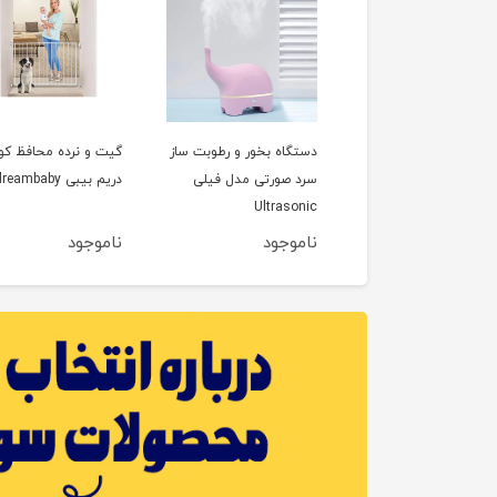
گاه بخور و رطوبت ساز
دستگاه بخور و رطوبت ساز
گیت و نرده محافظ ک
 مدل خرسی
سرد صورتی مدل فیلی
دریم بیبی dreambaby
Ultrasonic
HUMIDIF
وجود
ناموجود
ناموجود