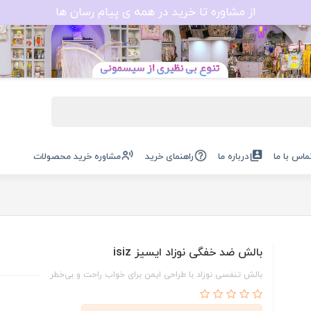
از مشاوره تا خرید در همه ی پیام رسان ها
ماس با ما
درباره ما
راهنمای خرید
مشاوره خرید محصولات
بالش ضد خفگی نوزاد ایسیز isiz
بالش تنفسی نوزاد با طراحی ایمن برای خواب راحت و بی‌خطر