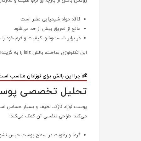
روکش بالش از پارچه‌ای نرم، لطیف و سازگا
فاقد مواد شیمیایی مضر است
مانع از تعریق بیش از حد می‌شود
در برابر شست‌وشو، کیفیت و فرم خود را 
این تکنولوژی ساخت، بالش isiz را به گزینه‌ای ایمن و قابل اعتماد برای استفاده روزمره تبدیل کرده است.
👶 چرا این بالش برای نوزادان مناسب اس
تحلیل تخصصی پوستی
می‌کند. طراحی تنفسی آن کمک می‌کند:
گرما و رطوبت در سطح پوست حبس نشو