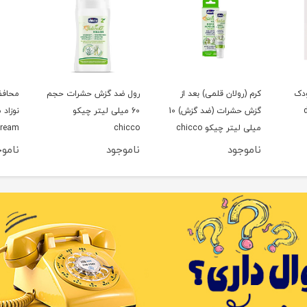
ودک
کرم (رولان قلمی) بعد از
رول ضد گزش حشرات حجم
محافظ
گزش حشرات (ضد گزش) 10
60 میلی لیتر چیکو
میلی لیتر چیکو chicco
chicco
ream
ناموجود
ناموجود
نامو