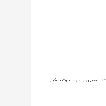
ح تماس یکنواخت و نرم، از ایجاد فشار موضعی روی سر و صورت جلوگیری