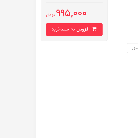
995,000
تومان
افزودن به سبدخرید
سور