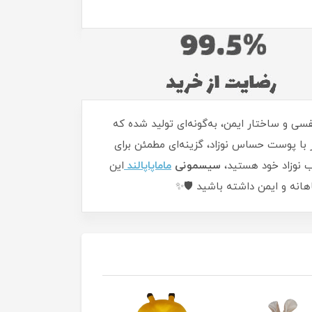
 والدینبالش ضد خفگی نوزاد ایسیز (ICS) با طراحی تنفسی و ساختار ایمن، به‌گونه‌ای تولید شده که
ر با پوست حساس نوزاد، گزینه‌ای مطمئن برای
ب نوزاد خود هستید،
سیسمونی
ماماپاپالند
این
اهانه و ایمن داشته باشید 🛡️✨