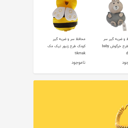
 و ضربه گیر سر
محافظ سر و ضربه گیر
نوزاد طرح خرگوش baby
کودک طرح زنبور تیک مک
tikmak
d
جود
ناموجود