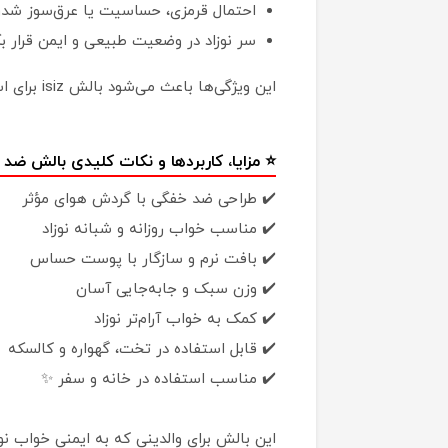
احتمال قرمزی، حساسیت یا عرق‌سوز شد
سر نوزاد در وضعیت طبیعی و ایمن قرار بگ
این ویژگی‌ها باعث می‌شود بالش isiz برای استفاده از بدو تولد گزینه‌ای مناسب و مطمئن باشد.
⭐ مزایا، کاربردها و نکات کلیدی بالش ضد خفگ
✔️ طراحی ضد خفگی با گردش هوای مؤثر
✔️ مناسب خواب روزانه و شبانه نوزاد
✔️ بافت نرم و سازگار با پوست حساس
✔️ وزن سبک و جابه‌جایی آسان
✔️ کمک به خواب آرام‌تر نوزاد
✔️ قابل استفاده در تخت، گهواره و کالسکه
✔️ مناسب استفاده در خانه و سفر ✨
این بالش برای والدینی که به ایمنی خواب ن