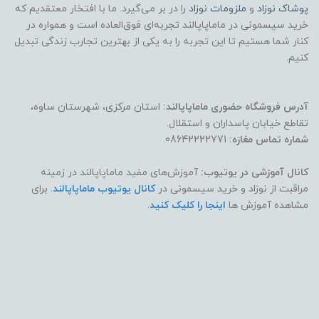
پوشاک
نوزاد
و
ملزومات نوزاد
را در بر می‌گیرد. ما با افتخار معتقدیم که
خرید سیسمونی در ماماپاپالند تجربه‌ای فوق‌العاده است و همواره در
کنار شما هستیم تا این تجربه را به یکی از بهترین تجارب زندگی تبدیل
کنیم.
آدرس فروشگاه حضوری ماماپاپالند:
استان مرکزی، شهرستان ساوه،
تقاطع خیابان پاسداران و استقلال.
شماره تماس مغازه:
08642222771.
کانال آموزشی در یوتیوب:
آموزش‌های مفید ماماپاپالند در زمینه
مراقبت از نوزاد و خرید سیسمونی در
کانال یوتیوب ماماپاپالند
. برای
مشاهده آموزش ها
اینجا را کلیک کنید
.