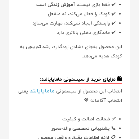
✔️ فقط بازی نیست،
آموزش زندگی است
✔️ کودک را فعال می‌کند، نه منفعل
✔️ وابستگی ایجاد نمی‌کند، مهارت می‌سازد
✔️ ماندگاری ذهنی بالاتری دارد
این محصول به‌جای «شادی زودگذر»،
رشد تدریجی
به
کودک هدیه می‌دهد.
🛍️ مزایای خرید از سیسمونی ماماپاپالند:
ماماپاپالند
انتخاب این محصول از
سیسمونی
یعنی
انتخاب آگاهانه 💖
✅ ضمانت اصالت و کیفیت
📞 پشتیبانی تخصصی والد-محور
📋 ارائه اطلاعات دقیق و واقعی محصول