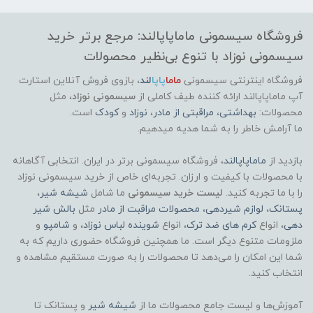
فروشگاه سیسمونی ماماپاپالند: مرجع برتر خرید
سیسمونی نوزاد با تنوع بی‌نظیر محصولات
فروشگاه اینترنتی سیسمونی
ماما
پاپا
لند
،
بازوی فروش آنلاین استارت
آپ ماماپاپالند
ارائه کننده طیف کاملی از
سیسمونی نوزاد
، مثل
محصولات:
بهداشتی
،
مراقبتی از مادر
،
نوزاد
و
کودک
است.
ما آرامش خاطر را به شما هدیه میدهیم.
بازدید از
ماماپاپالند
، فروشگاه سیسمونی برتر در ایران. انتخابی آگاهانه
با محصولات با کیفیت و ارزان. تجربه‌ای خاص از خرید سیسمونی نوزاد
را با ما تجربه کنید.
لیست خرید سیسمونی
ما شامل
شیشه شیر
،
پستانک
،
لوازم شیردهی
،
محصولات مراقبت از مادر
مثل
بالش شیر
دهی
، انواع
کرم های ضد ترک
، انواع
شوینده لباس نوزاد
، و
شامپو
و
ملزومات متنوع دیگر است. ما همچنین فروشگاه حضوری داریم که به
شما این امکان را می‌دهد تا محصولات را به صورت مستقیم مشاهده و
انتخاب کنید.
آموزش‌ها و لیست جامع محصولات ما از
شیشه شیر
و پستانک تا