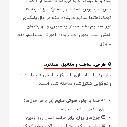
شده و به کودک اجازه می‌دهد با تقلید از والدین،
حس مفید بودن، استقلال و مشارکت را تجربه کند.
کودک نه‌تنها سرگرم می‌شود، بلکه در حال
یادگیری
غیرمستقیم نظم، مسئولیت‌پذیری و مهارت‌های
زندگی
است؛ بدون اجبار، بدون آموزش مستقیم، فقط
با بازی.
⚙️ طراحی، ساخت و مکانیزم عملکرد:
جاروبرقی اسباب‌بازی با تمرکز بر
ایمنی + جذابیت +
واقع‌گرایی
کنترل‌شده
ساخته شده است:
🔊
صدا یا جلوه صوتی ملایم
(در برخی مدل‌ها)
برای واقعی‌تر شدن تجربه
🛞
چرخ‌های روان
برای حرکت آسان روی زمین
🧩 طراحی سبک و متناسب با قد و توان کودک