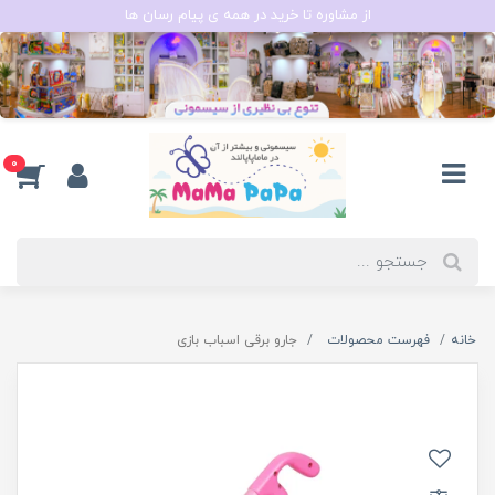
از مشاوره تا خرید در همه ی پیام رسان ها
0
خانه
فهرست محصولات
جارو برقی اسباب بازی