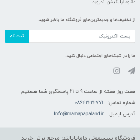
دانلود اپلیکیشن اندروبد
محل استفاده:
از تخفیف‌ها و جدیدترین‌های فروشگاه ما باخبر شوید:
اتاق کودک، اتاق بازی، مهد کودک
ثبت‌نام
ما را در شبکه‌های اجتماعی دنبال کنید:
هفت روز هفته از ساعت 9 تا 21 پاسخگوی شما هستیم
شماره تماس:
08642222771
آدرس ایمیل:
Info@mamapapaland.ir
فروشگاه سیسمونی ماماپاپالند: مرجع برتر خرید