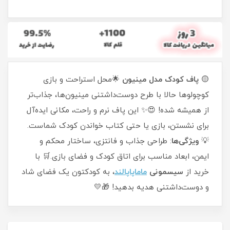
🟡
پاف کودک مدل مینیون
🌟محل استراحت و بازی
کوچولوها حالا با طرح دوست‌داشتنی مینیون‌ها، جذاب‌تر
از همیشه شده! 😍✨ این پاف نرم و راحت، مکانی ایده‌آل
برای نشستن، بازی یا حتی کتاب خواندن کودک شماست.
💡
ویژگی‌ها
: طراحی جذاب و فانتزی، ساختار محکم و
ایمن، ابعاد مناسب برای اتاق کودک و فضای بازی.🛒 با
خرید از
سیسمونی
ماماپاپالند
، به کودکتون یک فضای شاد
و دوست‌داشتنی هدیه بدهید! 🎁💛