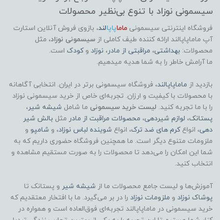
سیسمونی نوزاد با تنوع بی‌نظیر محصولات
فروشگاه اینترنتی سیسمونی
ماما
پاپا
لند
،
بازوی فروش آنلاین استارت
آپ ماماپاپالند
ارائه کننده طیف کاملی از
سیسمونی نوزاد
، مثل
محصولات:
بهداشتی
،
مراقبتی از مادر
،
نوزاد
و
کودک
است.
ما آرامش خاطر را به شما هدیه میدهیم.
بازدید از
ماماپاپالند
، فروشگاه سیسمونی برتر در ایران. انتخابی آگاهانه
با محصولات با کیفیت و ارزان. تجربه‌ای خاص از خرید سیسمونی نوزاد
را با ما تجربه کنید.
لیست خرید سیسمونی
ما شامل
شیشه شیر
،
پستانک
،
لوازم شیردهی
،
محصولات مراقبت از مادر
مثل
بالش شیر
دهی
، انواع
کرم های ضد ترک
، انواع
شوینده لباس نوزاد
، و
شامپو
و
ملزومات متنوع دیگر است. ما همچنین فروشگاه حضوری داریم که به
شما این امکان را می‌دهد تا محصولات را به صورت مستقیم مشاهده و
انتخاب کنید.
آموزش‌ها و لیست جامع محصولات ما از
شیشه شیر
و پستانک تا
پوشاک
نوزاد
و
ملزومات نوزاد
را در بر می‌گیرد. ما با افتخار معتقدیم که
خرید سیسمونی در ماماپاپالند تجربه‌ای فوق‌العاده است و همواره در