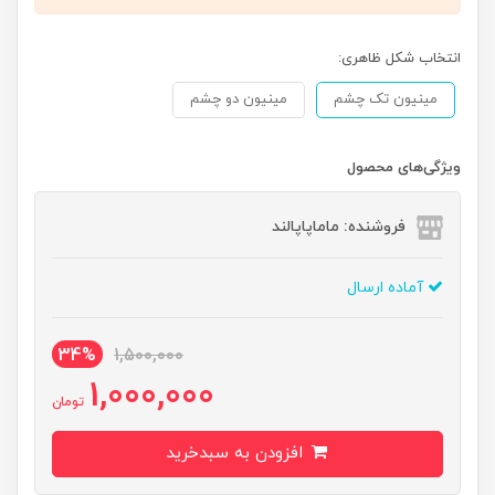
انتخاب شکل ظاهری:
مینیون تک چشم
مینیون دو چشم
ویژگی‌های محصول
فروشنده: ماماپاپالند
آماده ارسال
34%
1,500,000
1,000,000
تومان
افزودن به سبدخرید