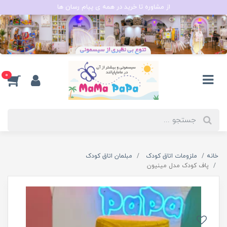
از مشاوره تا خرید در همه ی پیام رسان ها
0
خانه
ملزومات اتاق کودک
مبلمان اتاق کودک
پاف کودک مدل مینیون