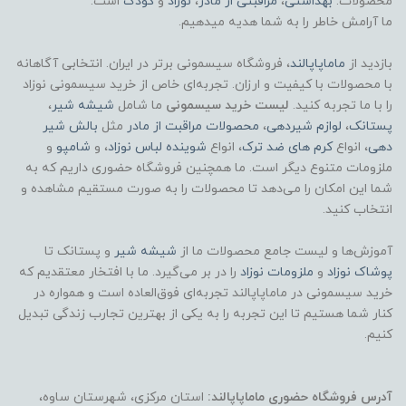
محصولات:
بهداشتی
،
مراقبتی از مادر
،
نوزاد
و
کودک
است.
ما آرامش خاطر را به شما هدیه میدهیم.
بازدید از
ماماپاپالند
، فروشگاه سیسمونی برتر در ایران. انتخابی آگاهانه
با محصولات با کیفیت و ارزان. تجربه‌ای خاص از خرید سیسمونی نوزاد
را با ما تجربه کنید.
لیست خرید سیسمونی
ما شامل
شیشه شیر
،
پستانک
،
لوازم شیردهی
،
محصولات مراقبت از مادر
مثل
بالش شیر
دهی
، انواع
کرم های ضد ترک
، انواع
شوینده لباس نوزاد
، و
شامپو
و
ملزومات متنوع دیگر است. ما همچنین فروشگاه حضوری داریم که به
شما این امکان را می‌دهد تا محصولات را به صورت مستقیم مشاهده و
انتخاب کنید.
آموزش‌ها و لیست جامع محصولات ما از
شیشه شیر
و پستانک تا
پوشاک
نوزاد
و
ملزومات نوزاد
را در بر می‌گیرد. ما با افتخار معتقدیم که
خرید سیسمونی در ماماپاپالند تجربه‌ای فوق‌العاده است و همواره در
کنار شما هستیم تا این تجربه را به یکی از بهترین تجارب زندگی تبدیل
کنیم.
آدرس فروشگاه حضوری ماماپاپالند:
استان مرکزی، شهرستان ساوه،