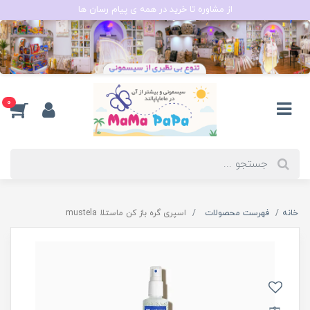
از مشاوره تا خرید در همه ی پیام رسان ها
0
خانه
فهرست محصولات
اسپری گره باز کن ماستلا mustela