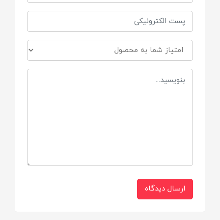
گروه سنی:
مناسب از بدو تولد
کشور تولیدکننده:
فرانسه
فرمولاسیون:
بیش از ۹۸٪ مواد طبیعی، فاقد پارابن، فتالات و
فنوکسی‌اتانول
نوع پوست:
ارسال دیدگاه
مناسب برای پوست و موهای حساس کودکان
بافت محصول: