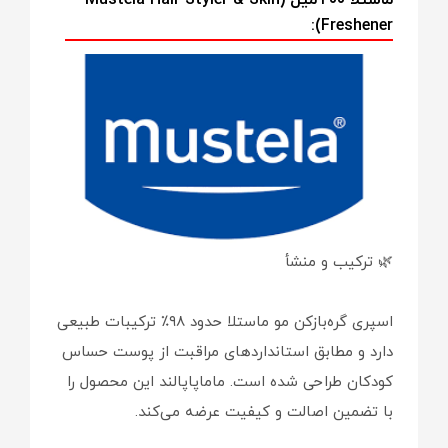
ماستلا ۲۰۰ میل (Mustela Hair Styler & Skin
Freshener):
🌿 ترکیب و منشأ
اسپری گره‌بازکن مو ماستلا حدود ۹۸٪ ترکیبات طبیعی
دارد و مطابق استانداردهای مراقبت از پوست حساس
کودکان طراحی شده است. ماماپاپالند این محصول را
با تضمین اصالت و کیفیت عرضه می‌کند.