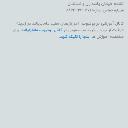
تقاطع خیابان پاسداران و استقلال.
شماره تماس مغازه:
08642222771.
کانال آموزشی در یوتیوب:
آموزش‌های مفید ماماپاپالند در زمینه
مراقبت از نوزاد و خرید سیسمونی در
کانال یوتیوب ماماپاپالند
. برای
مشاهده آموزش ها
اینجا را کلیک کنید
.