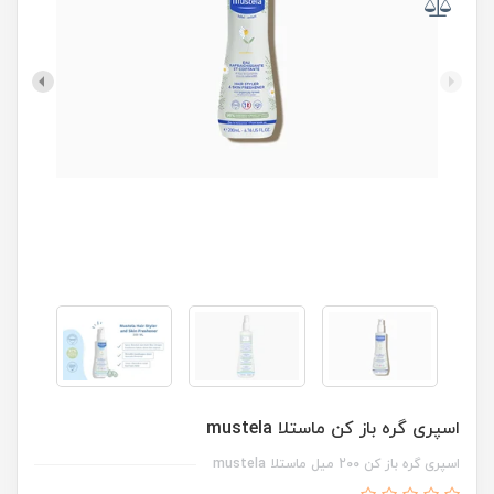
اسپری گره باز کن ماستلا mustela
اسپری گره باز کن 200 میل ماستلا mustela