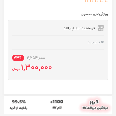
ویژگی‌های محصول
فروشنده: ماماپاپالند
ناموجود
43%
2,254,000
1,300,000
تومان