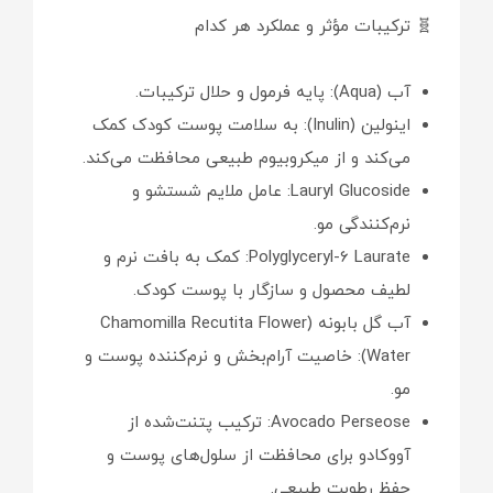
🧬 ترکیبات مؤثر و عملکرد هر کدام
آب (Aqua): پایه فرمول و حلال ترکیبات.
اینولین (Inulin): به سلامت پوست کودک کمک
می‌کند و از میکروبیوم طبیعی محافظت می‌کند.
Lauryl Glucoside: عامل ملایم شستشو و
نرم‌کنندگی مو.
Polyglyceryl-6 Laurate: کمک به بافت نرم و
لطیف محصول و سازگار با پوست کودک.
آب گل بابونه (Chamomilla Recutita Flower
Water): خاصیت آرام‌بخش و نرم‌کننده پوست و
مو.
Avocado Perseose: ترکیب پتنت‌شده از
آووکادو برای محافظت از سلول‌های پوست و
حفظ رطوبت طبیعی.