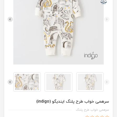
سرهمی خواب طرح پلنگ ایندیگو (indigo)
سرهمی خواب طرح پلنگ