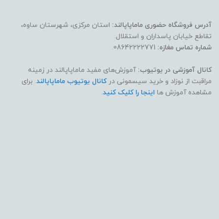
آدرس فروشگاه حضوری ماماپاپالند:
استان مرکزی، شهرستان ساوه،
تقاطع خیابان پاسداران و استقلال.
شماره تماس مغازه:
08642222771.
کانال آموزشی در یوتیوب:
آموزش‌های مفید ماماپاپالند در زمینه
مراقبت از نوزاد و خرید سیسمونی در
کانال یوتیوب ماماپاپالند
. برای
مشاهده آموزش ها
اینجا را کلیک کنید
.