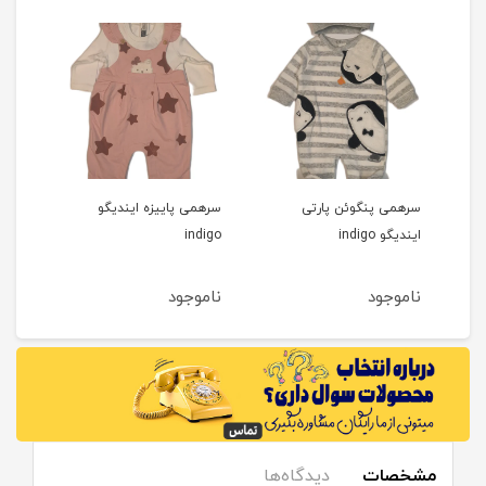
سرهمی پنگوئن پارتی
سرهمی پاییزه ایندیگو
تیشر
ایندیگو indigo
indigo
خرس و
ناموجود
ناموجود
نام
مشخصات
دیدگاه‌ها