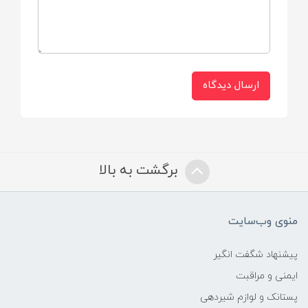
ارسال دیدگاه
برگشت به بالا
منوی وب‌سایت
پیشنهاد شگفت انگیر
ایمنی و مراقبت
پستانک و لوازم شیردهی