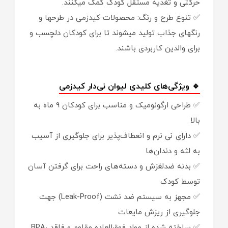
حرکتی و تغذیه مستقل کودک کمک میکنند.
✅ تنوع طرح و رنگ: محصولات کیدزمی در طرحها و
رنگهای جذاب تولید میشوند تا برای کودکان دلچسب و
برای والدین کاربردی باشند.
🔹 ویژگی‌های کلیدی لیوان نی‌دار کیدزمی
✅ طراحی ارگونومیک و مناسب برای کودکان 9 ماه به
بالا
✅ دارای نی نرم و انعطاف‌پذیر برای جلوگیری از آسیب
به لثه و دندان‌ها
✅ بدنه ضدلغزش و دسته‌های راحت برای گرفتن آسان
توسط کودک
✅ مجهز به سیستم ضد نشت (Leak-Proof) جهت
جلوگیری از ریزش مایعات
✅ ساخته شده از مواد فوق‌العاده مقاوم و فاقد BPA،