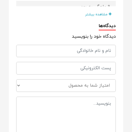
9 ماهگی به بعد
مشاهده بیشتر
کشور سازنده
دیدگاه‌ها
دیدگاه خود را بنویسید
انگلستان
حجم
240 میل
دسته
دارد
نی 360 درجه
دارد