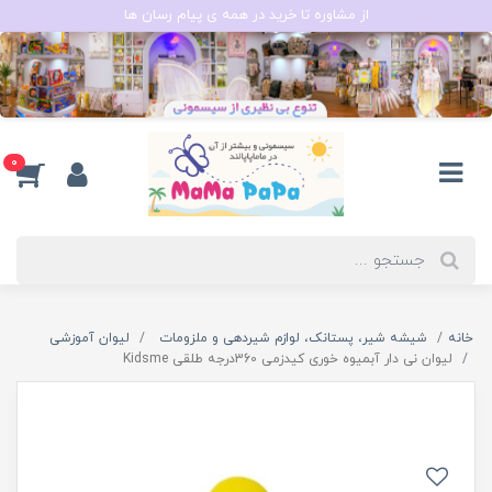
از مشاوره تا خرید در همه ی پیام رسان ها
0
خانه
شیشه شیر، پستانک، لوازم شیردهی و ملزومات
لیوان آموزشی
لیوان نی دار آبمیوه خوری کیدزمی 360درجه طلقی Kidsme