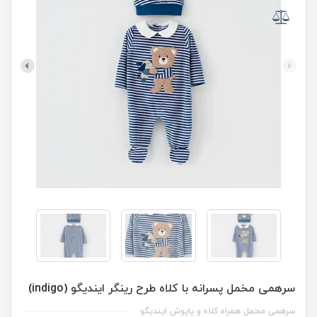
سرهمی مخمل پسرانه با کلاه طرح رینگر ایندیگو (indigo)
سرهمی مخمل همراه کلاه و پاپوش ایندیگو