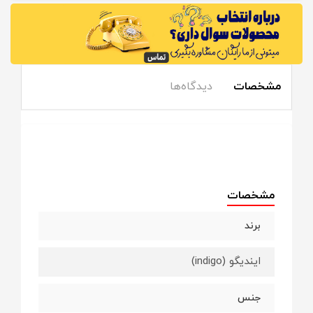
مشخصات
دیدگاه‌ها
مشخصات
برند
ایندیگو (indigo)
جنس