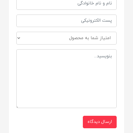
طراحی دقیق و با جزئیات
ابعاد بسته بندی
۵×۵۰ و ارتفاع آن ۳۸ سانتی متر است
ارسال دیدگاه