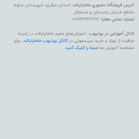
آدرس فروشگاه حضوری ماماپاپالند:
استان مرکزی، شهرستان ساوه،
تقاطع خیابان پاسداران و استقلال.
شماره تماس مغازه:
08642222771.
کانال آموزشی در یوتیوب:
آموزش‌های مفید ماماپاپالند در زمینه
مراقبت از نوزاد و خرید سیسمونی در
کانال یوتیوب ماماپاپالند
. برای
مشاهده آموزش ها
اینجا را کلیک کنید
.