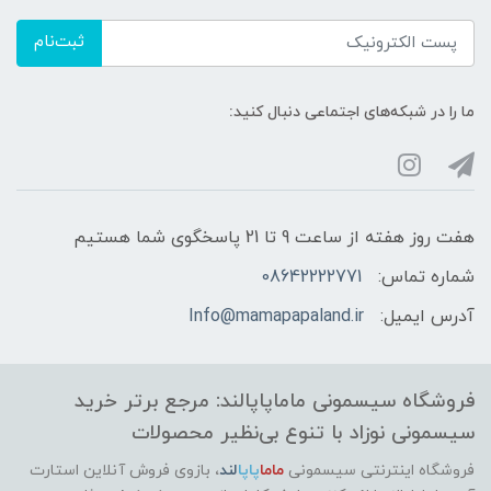
ثبت‌نام
ما را در شبکه‌های اجتماعی دنبال کنید:
هفت روز هفته از ساعت 9 تا 21 پاسخگوی شما هستیم
شماره تماس:
08642222771
آدرس ایمیل:
Info@mamapapaland.ir
فروشگاه سیسمونی ماماپاپالند: مرجع برتر خرید
سیسمونی نوزاد با تنوع بی‌نظیر محصولات
فروشگاه اینترنتی سیسمونی
ماما
پاپا
لند
،
بازوی فروش آنلاین استارت