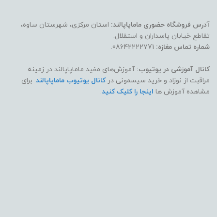
آدرس فروشگاه حضوری ماماپاپالند:
استان مرکزی، شهرستان ساوه،
تقاطع خیابان پاسداران و استقلال.
شماره تماس مغازه:
08642222771.
کانال آموزشی در یوتیوب:
آموزش‌های مفید ماماپاپالند در زمینه
مراقبت از نوزاد و خرید سیسمونی در
کانال یوتیوب ماماپاپالند
. برای
مشاهده آموزش ها
اینجا را کلیک کنید
.