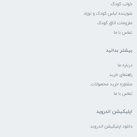
خواب کودک
شوینده لباس کودک و نوزاد
طراحی جذاب، تنوع بالا، کیفیت بالا، افزایش
قدرت تخیل، افزایش اعتماد بنفس
ملزومات اتاق کودک
تماس با ما
دیگر ویژگی های بازی
بیشتر بدانید
آموزش رنگ ها، یادگیری شکل ها و اندازه ها،
فراگیری مفهوم تصور فضایی
درباره ما
راهنمای خرید
مشاوره خرید محصولات
تماس با ما
اپلیکیشن اندروید
دانلود اپلیکیشن اندروبد