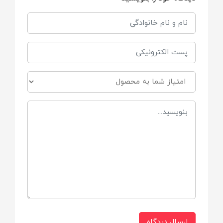
باشد که برای عملیات های نجات استفاده می
شوند.
جنس بدنه
فلز و پلاستیک بسیار مقاوم
قابلیت
کمک به اموزش و خلاقیت
کمک به تمرکز
آموزشی
ابعاد جعبه
29.5×19.5×4 سانتی متر
ارسال دیدگاه