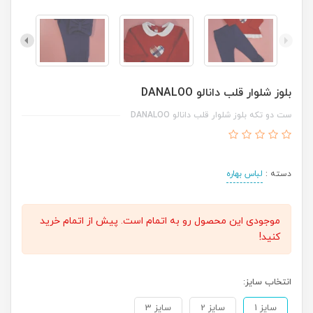
بلوز شلوار قلب دانالو DANALOO
ست دو تکه بلوز شلوار قلب دانالو DANALOO
دسته :
لباس بهاره
موجودی این محصول رو به اتمام است. پیش از اتمام خرید
کنید!
انتخاب سایز:
سایز 1
سایز 2
سایز 3