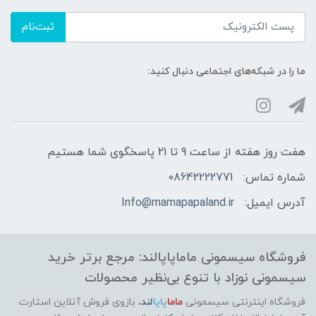
ثبت‌نام
ما را در شبکه‌های اجتماعی دنبال کنید:
هفت روز هفته از ساعت 9 تا 21 پاسخگوی شما هستیم
شماره تماس:
08642222771
آدرس ایمیل:
Info@mamapapaland.ir
فروشگاه سیسمونی ماماپاپالند: مرجع برتر خرید
سیسمونی نوزاد با تنوع بی‌نظیر محصولات
فروشگاه اینترنتی سیسمونی
ماما
پاپا
لند
،
بازوی فروش آنلاین استارت