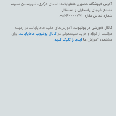
آدرس فروشگاه حضوری ماماپاپالند:
استان مرکزی، شهرستان ساوه،
تقاطع خیابان پاسداران و استقلال.
شماره تماس مغازه:
08642222771.
کانال آموزشی در یوتیوب:
آموزش‌های مفید ماماپاپالند در زمینه
مراقبت از نوزاد و خرید سیسمونی در
کانال یوتیوب ماماپاپالند
. برای
مشاهده آموزش ها
اینجا را کلیک کنید
.