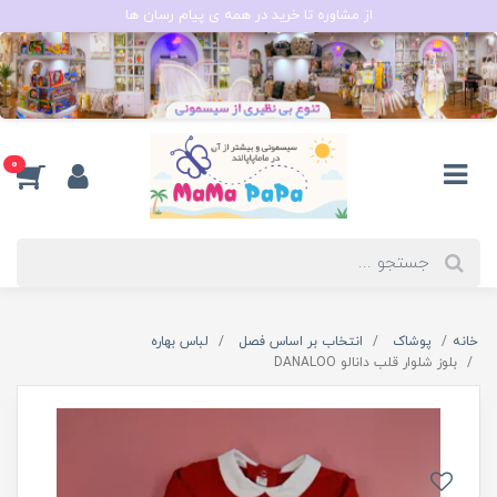
از مشاوره تا خرید در همه ی پیام رسان ها
0
خانه
پوشاک
انتخاب بر اساس فصل
لباس بهاره
بلوز شلوار قلب دانالو DANALOO