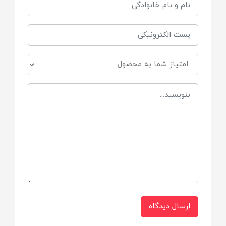
جنس پارچه بسیار لطیف
سایزبندی
سایز 1 : 3 تا 6 ماه
سایز 2 : 6 تا 9 ماه
سایز 3 : 9 تا 12 ماه
برند
دانالو
ارسال دیدگاه