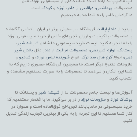
آپ ماماپاپالند
ارائه کننده طیف کاملی از
سیسمونی نوزاد
، مثل
محصولات:
بهداشتی
،
مراقبتی از مادر
،
نوزاد
و
کودک
است.
ما آرامش خاطر را به شما هدیه میدهیم.
بازدید از
ماماپاپالند
، فروشگاه سیسمونی برتر در ایران. انتخابی آگاهانه
با محصولات با کیفیت و ارزان. تجربه‌ای خاص از خرید سیسمونی نوزاد
را با ما تجربه کنید.
لیست خرید سیسمونی
ما شامل
شیشه شیر
،
پستانک
،
لوازم شیردهی
،
محصولات مراقبت از مادر
مثل
بالش شیر
دهی
، انواع
کرم های ضد ترک
، انواع
شوینده لباس نوزاد
، و
شامپو
و
ملزومات متنوع دیگر است. ما همچنین فروشگاه حضوری داریم که به
شما این امکان را می‌دهد تا محصولات را به صورت مستقیم مشاهده و
انتخاب کنید.
آموزش‌ها و لیست جامع محصولات ما از
شیشه شیر
و پستانک تا
پوشاک
نوزاد
و
ملزومات نوزاد
را در بر می‌گیرد. ما با افتخار معتقدیم که
خرید سیسمونی در ماماپاپالند تجربه‌ای فوق‌العاده است و همواره در
کنار شما هستیم تا این تجربه را به یکی از بهترین تجارب زندگی تبدیل
کنیم.